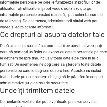
informațiile personale pe care le furnizează în profilul lor de
utilizator. Toți utilizatorii își pot vedea, edita sau șterge
informațiile personale oricând (dar nu își pot schimba numele
de utilizator). De asemenea, administratorii sitului web pot
vedea și edita aceste informații.
Ce drepturi ai asupra datelor tale
Dacă ai un cont sau ai lăsat comentarii pe acest sit web, poți
cere să primești un fișier de export cu datele personale pe care
le deținem despre tine, inclusiv toate datele pe care ni le-ai
furnizat. De asemenea, ne poți cere să ștergem toate datele
personale pe care le deținem despre tine. Acestea nu includ
toate datele pe care suntem obligați să le păstrăm în scopuri
administrative, juridice sau de securitate.
Unde îți trimitem datele
Comentariile vizitatorilor pot fi verificate printr-un serviciu