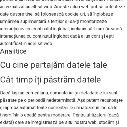
au vizualizat un alt sit web. Aceste situri web pot să colecteze
date despre tine, să folosească cookie-uri, să înglobeze
urmărirea suplimentară a terților și să-ți monitorizeze
interacțiunea cu conținutul înglobat, inclusiv să-ți urmărească
interacțiunea cu conținutul înglobat dacă ai un cont și ești
autentificat în acel sit web.
Analitice
Cu cine partajăm datele tale
Cât timp îți păstrăm datele
Dacă lași un comentariu, comentariul și metadatele lui sunt
păstrate pe o perioadă nedeterminată. Așa putem recunoaște
și aproba automat toate comentariile următoare în loc să le
ținem într-o coadă pentru moderare. Pentru utilizatorii (dacă
există) care se înregistrează pe situl nostru web, stocăm și