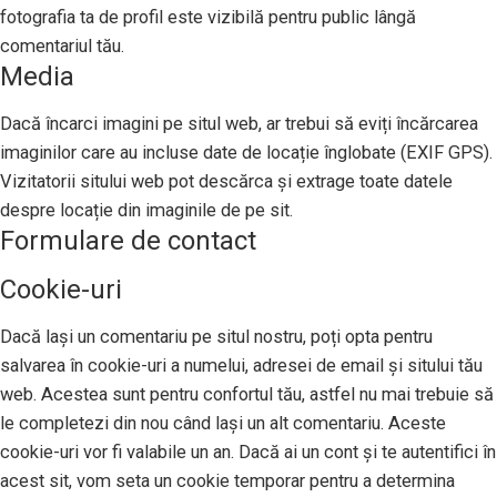
fotografia ta de profil este vizibilă pentru public lângă
comentariul tău.
Media
Dacă încarci imagini pe situl web, ar trebui să eviți încărcarea
imaginilor care au incluse date de locație înglobate (EXIF GPS).
Vizitatorii sitului web pot descărca și extrage toate datele
despre locație din imaginile de pe sit.
Formulare de contact
Cookie-uri
Dacă lași un comentariu pe situl nostru, poți opta pentru
salvarea în cookie-uri a numelui, adresei de email și sitului tău
web. Acestea sunt pentru confortul tău, astfel nu mai trebuie să
le completezi din nou când lași un alt comentariu. Aceste
cookie-uri vor fi valabile un an. Dacă ai un cont și te autentifici în
acest sit, vom seta un cookie temporar pentru a determina