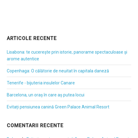
ARTICOLE RECENTE
Lisabona: te cucerește prin istorie, panorame spectaculoase și
arome autentice
Copenhaga: O călătorie de neuitat în capitala daneză
Tenerife - bijuteria insulelor Canare
Barcelona, un oraș în care aș putea locui
Evitați pensiunea canină Green Palace Animal Resort
COMENTARII RECENTE