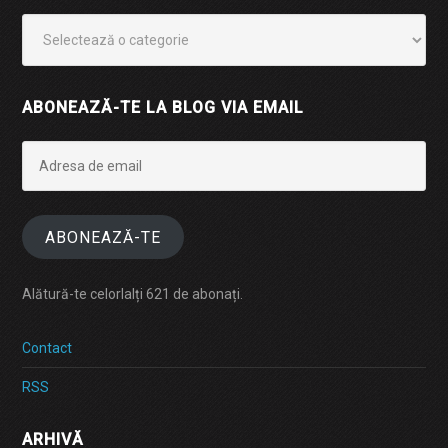
Categorii
ABONEAZĂ-TE LA BLOG VIA EMAIL
Adresa
de
email
ABONEAZĂ-TE
Alătură-te celorlalți 621 de abonați.
Contact
RSS
ARHIVĂ