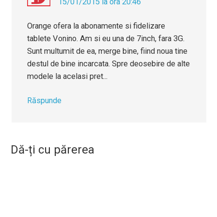
15/01/2015 la ora 20:46
Orange ofera la abonamente si fidelizare
tablete Vonino. Am si eu una de 7inch, fara 3G.
Sunt multumit de ea, merge bine, fiind noua tine
destul de bine incarcata. Spre deosebire de alte
modele la acelasi pret...
Răspunde
Dă-ți cu părerea