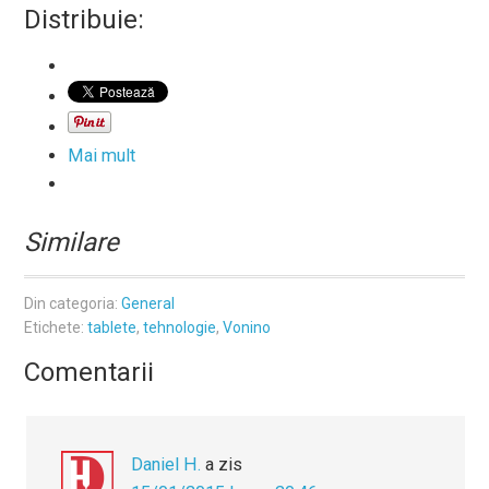
Distribuie:
Mai mult
Similare
Din categoria:
General
Etichete:
tablete
,
tehnologie
,
Vonino
Comentarii
Daniel H.
a zis