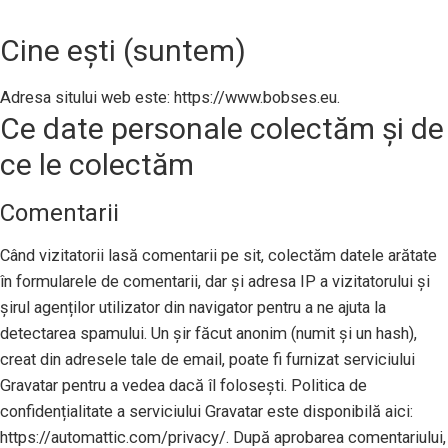
Cine ești (suntem)
Adresa sitului web este: https://www.bobses.eu.
Ce date personale colectăm și de
ce le colectăm
Comentarii
Când vizitatorii lasă comentarii pe sit, colectăm datele arătate
în formularele de comentarii, dar și adresa IP a vizitatorului și
șirul agenților utilizator din navigator pentru a ne ajuta la
detectarea spamului. Un șir făcut anonim (numit și un hash),
creat din adresele tale de email, poate fi furnizat serviciului
Gravatar pentru a vedea dacă îl folosești. Politica de
confidențialitate a serviciului Gravatar este disponibilă aici:
https://automattic.com/privacy/. După aprobarea comentariului,