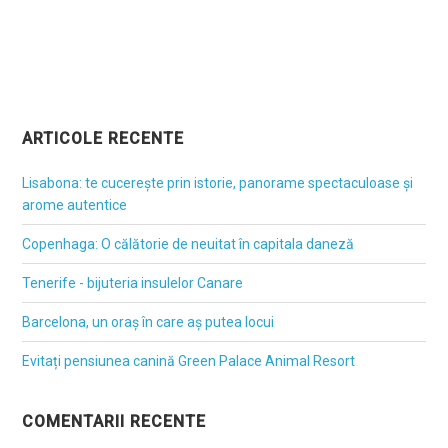
ARTICOLE RECENTE
Lisabona: te cucerește prin istorie, panorame spectaculoase și
arome autentice
Copenhaga: O călătorie de neuitat în capitala daneză
Tenerife - bijuteria insulelor Canare
Barcelona, un oraș în care aș putea locui
Evitați pensiunea canină Green Palace Animal Resort
COMENTARII RECENTE