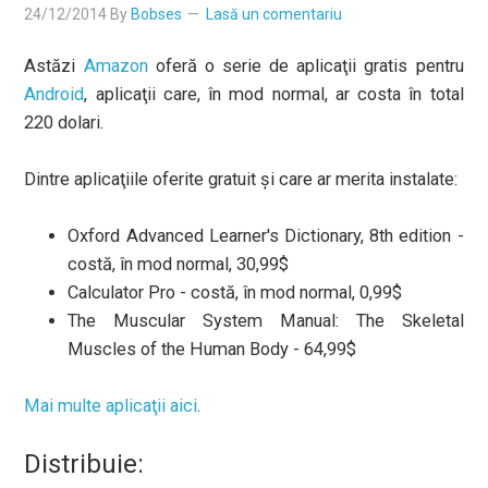
24/12/2014
By
Bobses
Lasă un comentariu
Astăzi
Amazon
oferă o serie de aplicaţii gratis pentru
Android
, aplicaţii care, în mod normal, ar costa în total
220 dolari.
Dintre aplicaţiile oferite gratuit şi care ar merita instalate:
Oxford Advanced Learner's Dictionary, 8th edition -
costă, în mod normal, 30,99$
Calculator Pro - costă, în mod normal, 0,99$
The Muscular System Manual: The Skeletal
Muscles of the Human Body - 64,99$
Mai multe aplicaţii aici
.
Distribuie: