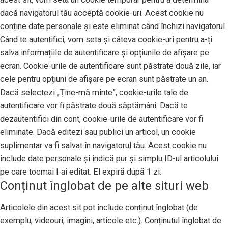
dacă navigatorul tău acceptă cookie-uri. Acest cookie nu
conține date personale și este eliminat când închizi navigatorul.
Când te autentifici, vom seta și câteva cookie-uri pentru a-ți
salva informațiile de autentificare și opțiunile de afișare pe
ecran. Cookie-urile de autentificare sunt păstrate două zile, iar
cele pentru opțiuni de afișare pe ecran sunt păstrate un an.
Dacă selectezi „Ține-mă minte”, cookie-urile tale de
autentificare vor fi păstrate două săptămâni. Dacă te
dezautentifici din cont, cookie-urile de autentificare vor fi
eliminate. Dacă editezi sau publici un articol, un cookie
suplimentar va fi salvat în navigatorul tău. Acest cookie nu
include date personale și indică pur și simplu ID-ul articolului
pe care tocmai l-ai editat. El expiră după 1 zi.
Conținut înglobat de pe alte situri web
Articolele din acest sit pot include conținut înglobat (de
exemplu, videouri, imagini, articole etc.). Conținutul înglobat de