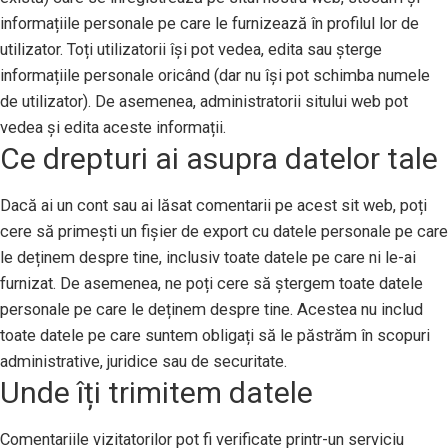
informațiile personale pe care le furnizează în profilul lor de
utilizator. Toți utilizatorii își pot vedea, edita sau șterge
informațiile personale oricând (dar nu își pot schimba numele
de utilizator). De asemenea, administratorii sitului web pot
vedea și edita aceste informații.
Ce drepturi ai asupra datelor tale
Dacă ai un cont sau ai lăsat comentarii pe acest sit web, poți
cere să primești un fișier de export cu datele personale pe care
le deținem despre tine, inclusiv toate datele pe care ni le-ai
furnizat. De asemenea, ne poți cere să ștergem toate datele
personale pe care le deținem despre tine. Acestea nu includ
toate datele pe care suntem obligați să le păstrăm în scopuri
administrative, juridice sau de securitate.
Unde îți trimitem datele
Comentariile vizitatorilor pot fi verificate printr-un serviciu