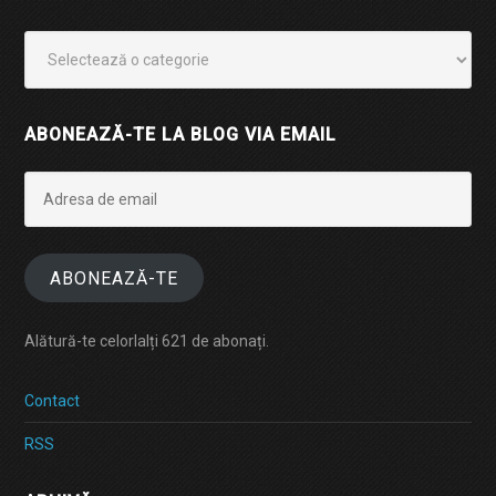
Categorii
ABONEAZĂ-TE LA BLOG VIA EMAIL
Adresa
de
email
ABONEAZĂ-TE
Alătură-te celorlalți 621 de abonați.
Contact
RSS