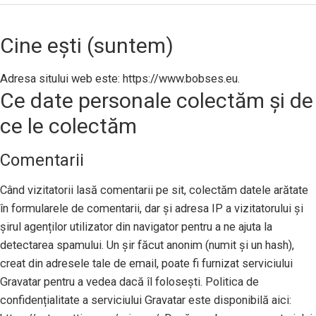
Cine ești (suntem)
Adresa sitului web este: https://www.bobses.eu.
Ce date personale colectăm și de
ce le colectăm
Comentarii
Când vizitatorii lasă comentarii pe sit, colectăm datele arătate
în formularele de comentarii, dar și adresa IP a vizitatorului și
șirul agenților utilizator din navigator pentru a ne ajuta la
detectarea spamului. Un șir făcut anonim (numit și un hash),
creat din adresele tale de email, poate fi furnizat serviciului
Gravatar pentru a vedea dacă îl folosești. Politica de
confidențialitate a serviciului Gravatar este disponibilă aici: