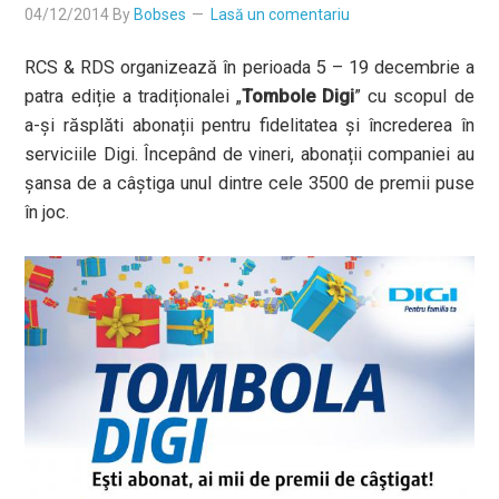
04/12/2014
By
Bobses
Lasă un comentariu
RCS & RDS organizează în perioada 5 – 19 decembrie a
patra ediție a tradiționalei „
Tombole Digi
” cu scopul de
a-și răsplăti abonații pentru fidelitatea și încrederea în
serviciile Digi. Începând de vineri, abonații companiei au
șansa de a câștiga unul dintre cele 3500 de premii puse
în joc.