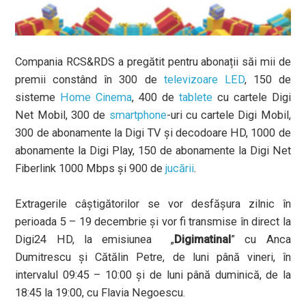
Compania RCS&RDS a pregătit pentru abonații săi mii de
premii constând în 300 de
televizoare LED
, 150 de
sisteme
Home Cinema
, 400 de
tablete
cu cartele Digi
Net Mobil, 300 de
smartphone
-uri cu cartele Digi Mobil,
300 de abonamente la Digi TV și decodoare HD, 1000 de
abonamente la Digi Play, 150 de abonamente la Digi Net
Fiberlink 1000 Mbps și 900 de
jucării
.
Extragerile câștigătorilor se vor desfășura zilnic în
perioada 5 – 19 decembrie și vor fi transmise în direct la
Digi24 HD, la emisiunea „
Digimatinal
” cu Anca
Dumitrescu și Cătălin Petre, de luni până vineri, în
intervalul 09:45 – 10:00 și de luni până duminică, de la
18:45 la 19:00, cu Flavia Negoescu.