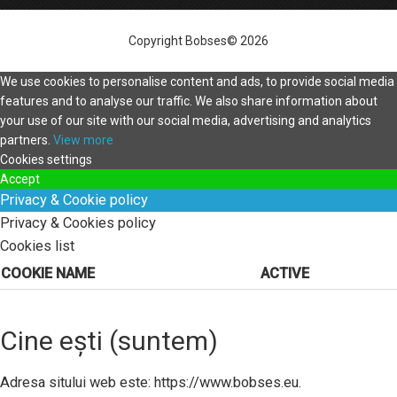
Copyright Bobses© 2026
We use cookies to personalise content and ads, to provide social media
features and to analyse our traffic. We also share information about
your use of our site with our social media, advertising and analytics
partners.
View more
Cookies settings
Accept
Privacy & Cookie policy
Privacy & Cookies policy
Cookies list
COOKIE NAME
ACTIVE
Cine ești (suntem)
Adresa sitului web este: https://www.bobses.eu.