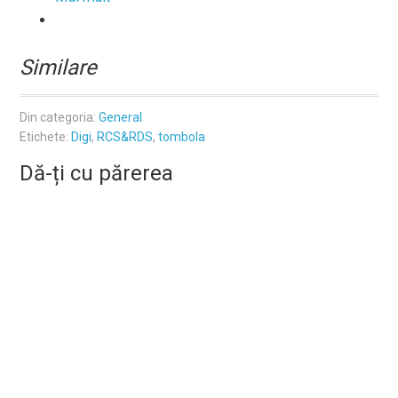
Similare
Din categoria:
General
Etichete:
Digi
,
RCS&RDS
,
tombola
Dă-ți cu părerea