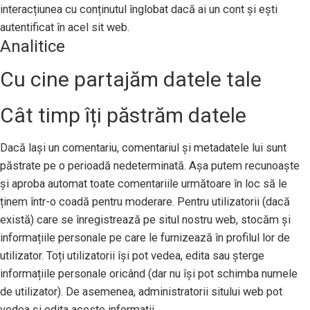
interacțiunea cu conținutul înglobat dacă ai un cont și ești
autentificat în acel sit web.
Analitice
Cu cine partajăm datele tale
Cât timp îți păstrăm datele
Dacă lași un comentariu, comentariul și metadatele lui sunt
păstrate pe o perioadă nedeterminată. Așa putem recunoaște
și aproba automat toate comentariile următoare în loc să le
ținem într-o coadă pentru moderare. Pentru utilizatorii (dacă
există) care se înregistrează pe situl nostru web, stocăm și
informațiile personale pe care le furnizează în profilul lor de
utilizator. Toți utilizatorii își pot vedea, edita sau șterge
informațiile personale oricând (dar nu își pot schimba numele
de utilizator). De asemenea, administratorii sitului web pot
vedea și edita aceste informații.