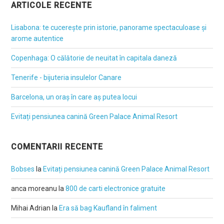
ARTICOLE RECENTE
Lisabona: te cucerește prin istorie, panorame spectaculoase și
arome autentice
Copenhaga: O călătorie de neuitat în capitala daneză
Tenerife - bijuteria insulelor Canare
Barcelona, un oraș în care aș putea locui
Evitați pensiunea canină Green Palace Animal Resort
COMENTARII RECENTE
Bobses
la
Evitați pensiunea canină Green Palace Animal Resort
anca moreanu
la
800 de carti electronice gratuite
Mihai Adrian
la
Era să bag Kaufland în faliment