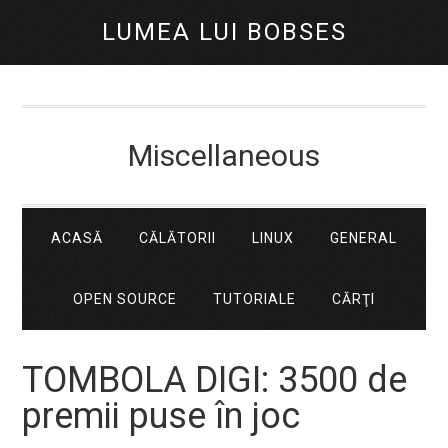
LUMEA LUI BOBSES
Miscellaneous
ACASĂ
CĂLĂTORII
LINUX
GENERAL
OPEN SOURCE
TUTORIALE
CĂRŢI
TOMBOLA DIGI: 3500 de
premii puse în joc