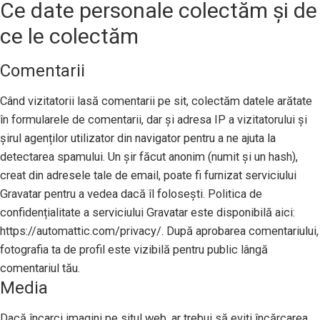
Ce date personale colectăm și de
ce le colectăm
Comentarii
Când vizitatorii lasă comentarii pe sit, colectăm datele arătate
în formularele de comentarii, dar și adresa IP a vizitatorului și
șirul agenților utilizator din navigator pentru a ne ajuta la
detectarea spamului. Un șir făcut anonim (numit și un hash),
creat din adresele tale de email, poate fi furnizat serviciului
Gravatar pentru a vedea dacă îl folosești. Politica de
confidențialitate a serviciului Gravatar este disponibilă aici:
https://automattic.com/privacy/. După aprobarea comentariului,
fotografia ta de profil este vizibilă pentru public lângă
comentariul tău.
Media
Dacă încarci imagini pe situl web, ar trebui să eviți încărcarea