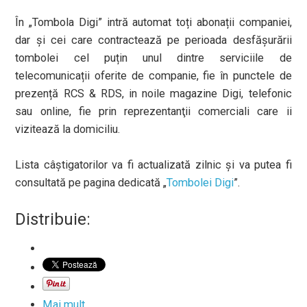
În „Tombola Digi” intră automat toți abonații companiei,
dar și cei care contractează pe perioada desfășurării
tombolei cel puțin unul dintre serviciile de
telecomunicații oferite de companie, fie în punctele de
prezență RCS & RDS, in noile magazine Digi, telefonic
sau online, fie prin reprezentanţii comerciali care ii
vizitează la domiciliu.
Lista câștigatorilor va fi actualizată zilnic și va putea fi
consultată pe pagina dedicată „
Tombolei Digi
”.
Distribuie:
Mai mult