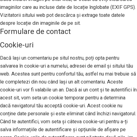
imaginilor care au incluse date de locație înglobate (EXIF GPS).
Vizitatorii sitului web pot descărca și extrage toate datele
despre locație din imaginile de pe sit.
Formulare de contact
Cookie-uri
Dacă lași un comentariu pe situl nostru, poți opta pentru
salvarea în cookie-uri a numelui, adresei de email și sitului tău
web. Acestea sunt pentru confortul tău, astfel nu mai trebuie să
le completezi din nou când lași un alt comentariu. Aceste
cookie-uri vor fi valabile un an. Dacă ai un cont și te autentifici în
acest sit, vom seta un cookie temporar pentru a determina
dacă navigatorul tău acceptă cookie-uri. Acest cookie nu
conține date personale și este eliminat când închizi navigatorul.
Când te autentifici, vom seta și câteva cookie-uri pentru a-ți
salva informațiile de autentificare și opțiunile de afișare pe