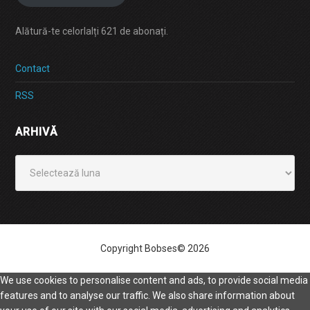
Alătură-te celorlalți 621 de abonați.
Contact
RSS
ARHIVĂ
Arhivă
Copyright Bobses© 2026
We use cookies to personalise content and ads, to provide social media
features and to analyse our traffic. We also share information about