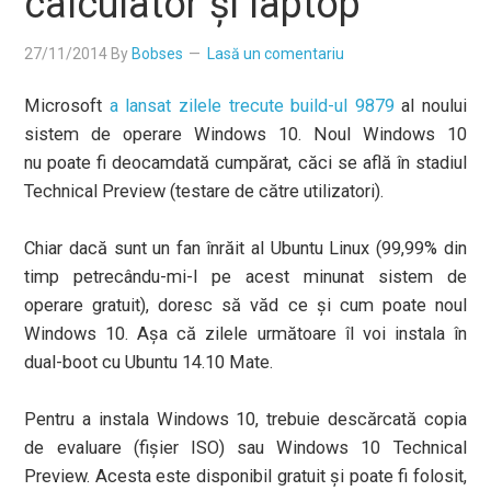
calculator şi laptop
27/11/2014
By
Bobses
Lasă un comentariu
Microsoft
a lansat zilele trecute build-ul 9879
al noului
sistem de operare Windows 10. Noul Windows 10
nu poate fi deocamdată cumpărat, căci se află în stadiul
Technical Preview (testare de către utilizatori).
Chiar dacă sunt un fan înrăit al Ubuntu Linux (99,99% din
timp petrecându-mi-l pe acest minunat sistem de
operare gratuit), doresc să văd ce şi cum poate noul
Windows 10. Aşa că zilele următoare îl voi instala în
dual-boot cu Ubuntu 14.10 Mate.
Pentru a instala Windows 10, trebuie descărcată copia
de evaluare (fişier ISO) sau Windows 10 Technical
Preview. Acesta este disponibil gratuit şi poate fi folosit,