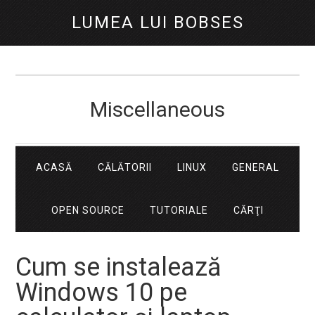
LUMEA LUI BOBSES
Miscellaneous
ACASĂ
CĂLĂTORII
LINUX
GENERAL
OPEN SOURCE
TUTORIALE
CĂRŢI
Cum se instalează
Windows 10 pe