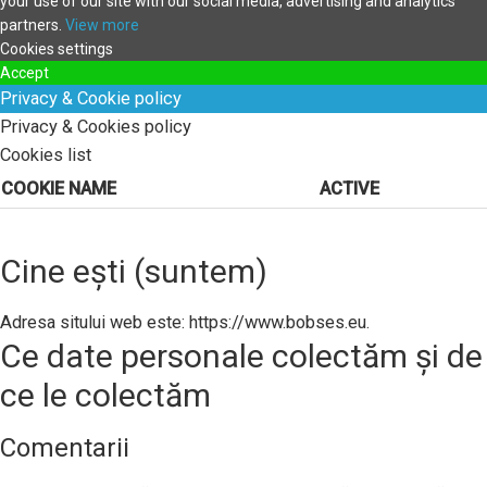
your use of our site with our social media, advertising and analytics
partners.
View more
Cookies settings
Accept
Privacy & Cookie policy
Privacy & Cookies policy
Cookies list
COOKIE NAME
ACTIVE
Cine ești (suntem)
Adresa sitului web este: https://www.bobses.eu.
Ce date personale colectăm și de
ce le colectăm
Comentarii