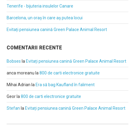
Tenerife - bijuteria insulelor Canare
Barcelona, un oraș în care aș putea locui
Evitați pensiunea canină Green Palace Animal Resort
COMENTARII RECENTE
Bobses
la
Evitați pensiunea canină Green Palace Animal Resort
anca moreanu
la
800 de carti electronice gratuite
Mihai Adrian
la
Era să bag Kaufland în faliment
Geor
la
800 de carti electronice gratuite
Stefan
la
Evitați pensiunea canină Green Palace Animal Resort