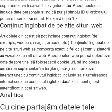
suplimentar va fi salvat în navigatorul tău. Acest cookie nu
include date personale și indică pur și simplu ID-ul articolului
pe care tocmai l-ai editat. El expiră după 1 zi.
Conținut înglobat de pe alte situri web
Articolele din acest sit pot include conținut înglobat (de
exemplu, videouri, imagini, articole etc.). Conținutul înglobat de
pe alte situri web se comporta exact la fel ca și cum vizitatorii
au vizualizat un alt sit web. Aceste situri web pot să colecteze
date despre tine, să folosească cookie-uri, să înglobeze
urmărirea suplimentară a terților și să-ți monitorizeze
interacțiunea cu conținutul înglobat, inclusiv să-ți urmărească
interacțiunea cu conținutul înglobat dacă ai un cont și ești
autentificat în acel sit web.
Analitice
Cu cine partajăm datele tale