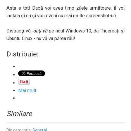
Asta e tot! Dacă voi avea timp zilele următoare, îl voi
instala şi eu şi voi reveni cu mai multe screenshot-uri.
Distracţi-vă,
daţi-vă
pe noul Windows 10, dar încercaţi şi
Ubuntu Linux - nu vă va părea rău!
Distribuie:
Mai mult
Similare
Din categoria:
General