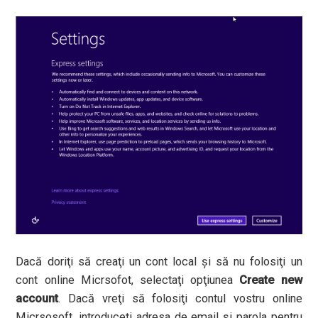
Dacă doriţi să creaţi un cont local şi să nu folosiţi un
cont online Micrsofot, selectaţi opţiunea
Create new
account
. Dacă vreţi să folosiţi contul vostru online
Micrsosoft, introduceţi adresa de email şi parola pentru