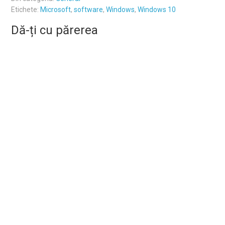
Etichete:
Microsoft
,
software
,
Windows
,
Windows 10
Dă-ți cu părerea