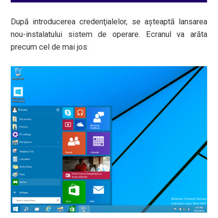
După introducerea credenţialelor, se aşteaptă lansarea
nou-instalatului sistem de operare. Ecranul va arăta
precum cel de mai jos: