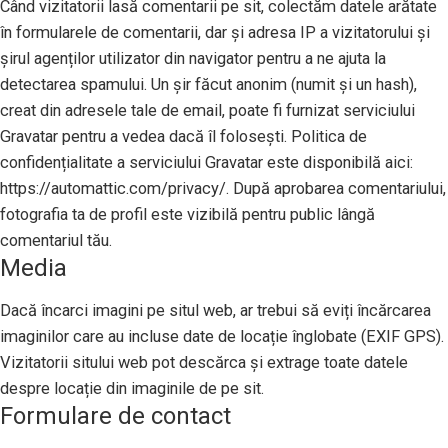
Când vizitatorii lasă comentarii pe sit, colectăm datele arătate
în formularele de comentarii, dar și adresa IP a vizitatorului și
șirul agenților utilizator din navigator pentru a ne ajuta la
detectarea spamului. Un șir făcut anonim (numit și un hash),
creat din adresele tale de email, poate fi furnizat serviciului
Gravatar pentru a vedea dacă îl folosești. Politica de
confidențialitate a serviciului Gravatar este disponibilă aici:
https://automattic.com/privacy/. După aprobarea comentariului,
fotografia ta de profil este vizibilă pentru public lângă
comentariul tău.
Media
Dacă încarci imagini pe situl web, ar trebui să eviți încărcarea
imaginilor care au incluse date de locație înglobate (EXIF GPS).
Vizitatorii sitului web pot descărca și extrage toate datele
despre locație din imaginile de pe sit.
Formulare de contact