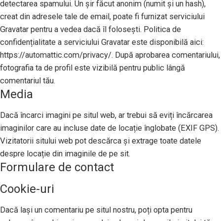
detectarea spamului. Un șir făcut anonim (numit și un hash),
creat din adresele tale de email, poate fi furnizat serviciului
Gravatar pentru a vedea dacă îl folosești. Politica de
confidențialitate a serviciului Gravatar este disponibilă aici:
https://automattic.com/privacy/. După aprobarea comentariului,
fotografia ta de profil este vizibilă pentru public lângă
comentariul tău.
Media
Dacă încarci imagini pe situl web, ar trebui să eviți încărcarea
imaginilor care au incluse date de locație înglobate (EXIF GPS).
Vizitatorii sitului web pot descărca și extrage toate datele
despre locație din imaginile de pe sit.
Formulare de contact
Cookie-uri
Dacă lași un comentariu pe situl nostru, poți opta pentru