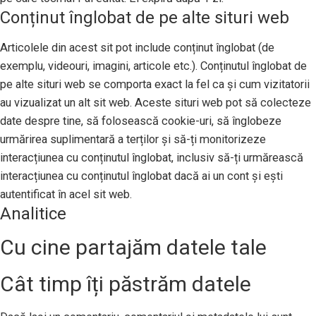
Conținut înglobat de pe alte situri web
Articolele din acest sit pot include conținut înglobat (de
exemplu, videouri, imagini, articole etc.). Conținutul înglobat de
pe alte situri web se comporta exact la fel ca și cum vizitatorii
au vizualizat un alt sit web. Aceste situri web pot să colecteze
date despre tine, să folosească cookie-uri, să înglobeze
urmărirea suplimentară a terților și să-ți monitorizeze
interacțiunea cu conținutul înglobat, inclusiv să-ți urmărească
interacțiunea cu conținutul înglobat dacă ai un cont și ești
autentificat în acel sit web.
Analitice
Cu cine partajăm datele tale
Cât timp îți păstrăm datele