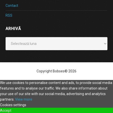
Contact
RSS
ARHIVĂ
Arhivă
Copyright Bobses© 2026
We use cookies to personalise content and ads, to provide social media
features and to analyse our traffic. We also share information about
your use of our site with our social media, advertising and analytics
partners.
View more
Cookies settings
Accept