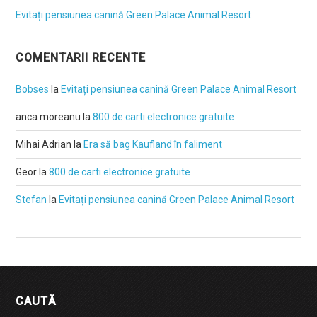
Evitați pensiunea canină Green Palace Animal Resort
COMENTARII RECENTE
Bobses
la
Evitați pensiunea canină Green Palace Animal Resort
anca moreanu
la
800 de carti electronice gratuite
Mihai Adrian
la
Era să bag Kaufland în faliment
Geor
la
800 de carti electronice gratuite
Stefan
la
Evitați pensiunea canină Green Palace Animal Resort
CAUTĂ