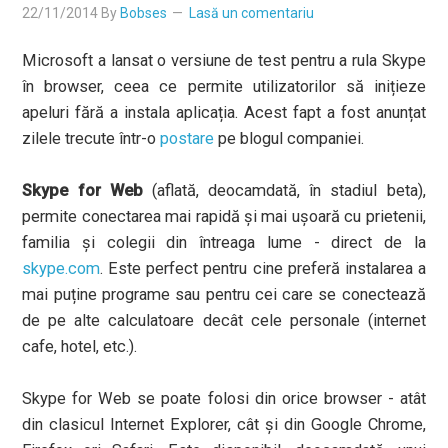
22/11/2014
By
Bobses
Lasă un comentariu
Microsoft a lansat o versiune de test pentru a rula Skype
în browser, ceea ce permite utilizatorilor să inițieze
apeluri fără a instala aplicația. Acest fapt a fost anunțat
zilele trecute într-o
postare
pe blogul companiei.
Skype for Web
(aflată, deocamdată, în stadiul beta),
permite conectarea mai rapidă și mai ușoară cu prietenii,
familia și colegii din întreaga lume - direct de la
skype.com
. Este perfect pentru cine preferă instalarea a
mai puține programe sau pentru cei care se conectează
de pe alte calculatoare decât cele personale (internet
cafe, hotel, etc.).
Skype for Web se poate folosi din orice browser - atât
din clasicul Internet Explorer, cât și din Google Chrome,