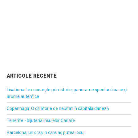
ARTICOLE RECENTE
Lisabona: te cucerește prin istorie, panorame spectaculoase și
arome autentice
Copenhaga: O călătorie de neuitat în capitala daneză
Tenerife - bijuteria insulelor Canare
Barcelona, un oraș în care aș putea locui