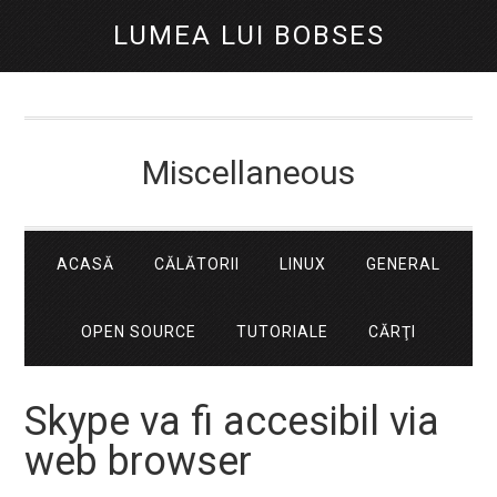
LUMEA LUI BOBSES
Miscellaneous
ACASĂ
CĂLĂTORII
LINUX
GENERAL
OPEN SOURCE
TUTORIALE
CĂRŢI
Skype va fi accesibil via
web browser