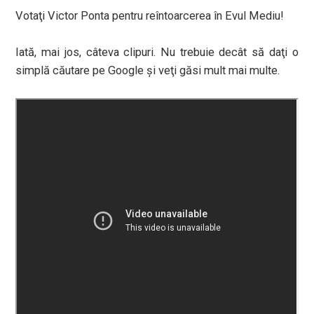
Votaţi Victor Ponta pentru reîntoarcerea în Evul Mediu!
Iată, mai jos, câteva clipuri. Nu trebuie decât să daţi o
simplă căutare pe Google şi veţi găsi mult mai multe.