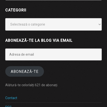
CATEGORII
Categorii
ABONEAZĂ-TE LA BLOG VIA EMAIL
Adresa
de
email
ABONEAZĂ-TE
Alătură-te celorlalți 621 de abonați.
Contact