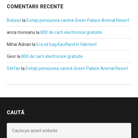
COMENTARII RECENTE
Bobses
la
Evitați pensiunea canină Green Palace Animal Resort
anca moreanu
la
800 de carti electronice gratuite
Mihai Adrian
la
Era să bag Kaufland în faliment
Geor
la
800 de carti electronice gratuite
Stefan
la
Evitați pensiunea canină Green Palace Animal Resort
CAUTĂ