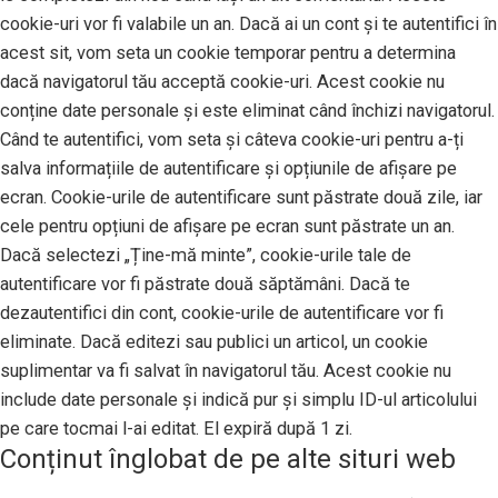
cookie-uri vor fi valabile un an. Dacă ai un cont și te autentifici în
acest sit, vom seta un cookie temporar pentru a determina
dacă navigatorul tău acceptă cookie-uri. Acest cookie nu
conține date personale și este eliminat când închizi navigatorul.
Când te autentifici, vom seta și câteva cookie-uri pentru a-ți
salva informațiile de autentificare și opțiunile de afișare pe
ecran. Cookie-urile de autentificare sunt păstrate două zile, iar
cele pentru opțiuni de afișare pe ecran sunt păstrate un an.
Dacă selectezi „Ține-mă minte”, cookie-urile tale de
autentificare vor fi păstrate două săptămâni. Dacă te
dezautentifici din cont, cookie-urile de autentificare vor fi
eliminate. Dacă editezi sau publici un articol, un cookie
suplimentar va fi salvat în navigatorul tău. Acest cookie nu
include date personale și indică pur și simplu ID-ul articolului
pe care tocmai l-ai editat. El expiră după 1 zi.
Conținut înglobat de pe alte situri web