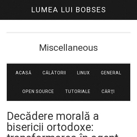
LUMEA LUI BOBSES
Miscellaneous
ACASĂ
CĂLĂTORII
LINUX
GENERAL
OPEN SOURCE
TUTORIALE
CĂRŢI
Decădere morală a
bisericii ortodoxe: