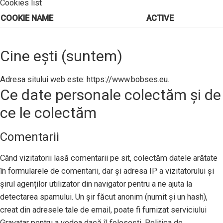
Cookies list
COOKIE NAME
ACTIVE
Cine ești (suntem)
Adresa sitului web este: https://www.bobses.eu.
Ce date personale colectăm și de
ce le colectăm
Comentarii
Când vizitatorii lasă comentarii pe sit, colectăm datele arătate
în formularele de comentarii, dar și adresa IP a vizitatorului și
șirul agenților utilizator din navigator pentru a ne ajuta la
detectarea spamului. Un șir făcut anonim (numit și un hash),
creat din adresele tale de email, poate fi furnizat serviciului
Gravatar pentru a vedea dacă îl folosești. Politica de