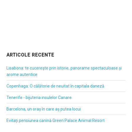
ARTICOLE RECENTE
Lisabona: te cucerește prin istorie, panorame spectaculoase și
arome autentice
Copenhaga: O călătorie de neuitat în capitala daneză
Tenerife - bijuteria insulelor Canare
Barcelona, un oraș în care aș putea locui
Evitați pensiunea canină Green Palace Animal Resort