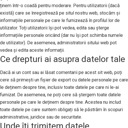
ținem într-o coadă pentru moderare. Pentru utilizatorii (dacă
există) care se înregistrează pe situl nostru web, stocăm și
informațiile personale pe care le furnizează în profilul lor de
utilizator. Toți utilizatorii își pot vedea, edita sau șterge
informațiile personale oricând (dar nu își pot schimba numele
de utilizator). De asemenea, administratorii sitului web pot
vedea și edita aceste informații.
Ce drepturi ai asupra datelor tale
Dacă ai un cont sau ai lăsat comentarii pe acest sit web, poți
cere să primești un fișier de export cu datele personale pe care
le deținem despre tine, inclusiv toate datele pe care ni le-ai
furnizat. De asemenea, ne poți cere să ștergem toate datele
personale pe care le deținem despre tine. Acestea nu includ
toate datele pe care suntem obligați să le păstrăm în scopuri
administrative, juridice sau de securitate.
Unde îți trimitem datele