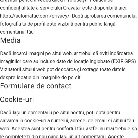
confidențialitate a serviciului Gravatar este disponibilă aici:
https://automattic.com/privacy/. După aprobarea comentariului,
fotografia ta de profil este vizibilă pentru public lângă
comentariul tău.
Media
Dacă încarci imagini pe situl web, ar trebui să eviți încărcarea
imaginilor care au incluse date de locație înglobate (EXIF GPS).
Vizitatorii sitului web pot descărca și extrage toate datele
despre locație din imaginile de pe sit.
Formulare de contact
Cookie-uri
Dacă lași un comentariu pe situl nostru, poți opta pentru
salvarea în cookie-uri a numelui, adresei de email și sitului tău
web. Acestea sunt pentru confortul tău, astfel nu mai trebuie să
le completezi din nou când lași un alt comentariu. Aceste