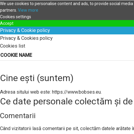
We use cookies to personalise content and ads, to provide social media f
partners.
View more
Cookies settings
Accept
Privacy & Cookie policy
Privacy & Cookies policy
Cookies list
COOKIE NAME
Cine ești (suntem)
Adresa sitului web este: https://www.bobses.eu.
Ce date personale colectăm și de
Comentarii
Când vizitatorii lasă comentarii pe sit, colectăm datele arătate în