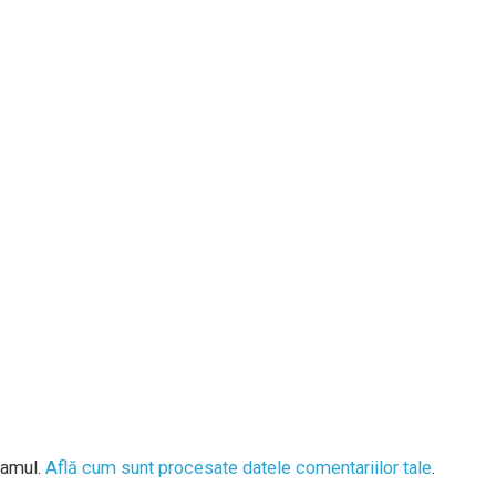
pamul.
Află cum sunt procesate datele comentariilor tale
.