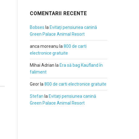
COMENTARII RECENTE
Bobses
la
Evitați pensiunea canină
Green Palace Animal Resort
anca moreanu
la
800 de carti
electronice gratuite
Mihai Adrian
la
Era să bag Kaufland în
faliment
Geor
la
800 de carti electronice gratuite
Stefan
la
Evitați pensiunea canină
Green Palace Animal Resort