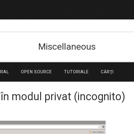
Miscellaneous
ERAL
OPEN SOURCE
TUTORIALE
CĂRŢI
în modul privat (incognito)