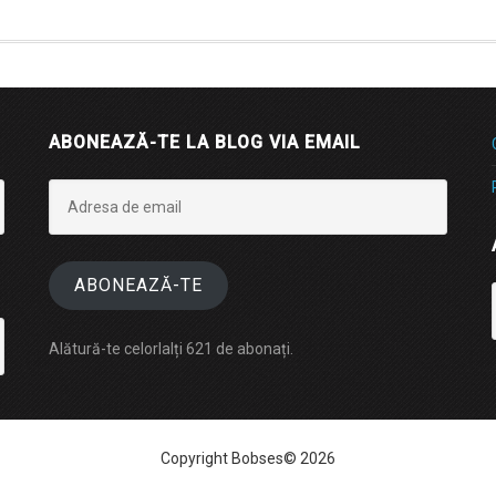
ABONEAZĂ-TE LA BLOG VIA EMAIL
Adresa
de
email
ABONEAZĂ-TE
Alătură-te celorlalți 621 de abonați.
Copyright Bobses© 2026