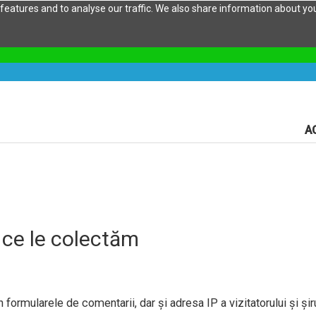
eatures and to analyse our traffic. We also share information about your
A
 ce le colectăm
 formularele de comentarii, dar și adresa IP a vizitatorului și șiru