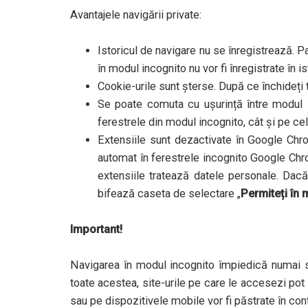
Avantajele navigării private:
Istoricul de navigare nu se înregistrează. P
în modul incognito nu vor fi înregistrate în i
Cookie-urile sunt șterse. După ce închideți t
Se poate comuta cu ușurință între modul i
ferestrele din modul incognito, cât și pe cel
Extensiile sunt dezactivate în Google Chro
automat în ferestrele incognito Google Chr
extensiile tratează datele personale. Dacă
bifează caseta de selectare „
Permiteți în 
Important!
Navigarea în modul incognito împiedică numai sa
toate acestea, site-urile pe care le accesezi pot 
sau pe dispozitivele mobile vor fi păstrate în con