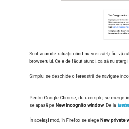
Sunt anumite situaţii când nu vrei să-ţi fie vă
browserului. Ce e de făcut atunci, ca să nu ştergi 
Simplu: se deschide o fereastră de navigare inco
Pentru Google Chrome, de exemplu, se merge în
se apasă pe
New incognito window
. De la
tasta
În acelaşi mod, în Firefox se alege
New private 