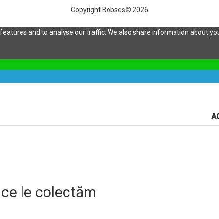
Copyright Bobses© 2026
eatures and to analyse our traffic. We also share information about your
A
 ce le colectăm