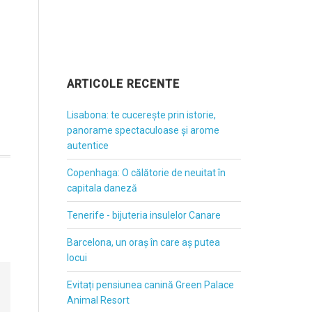
ARTICOLE RECENTE
Lisabona: te cucerește prin istorie,
panorame spectaculoase și arome
autentice
Copenhaga: O călătorie de neuitat în
capitala daneză
Tenerife - bijuteria insulelor Canare
Barcelona, un oraș în care aș putea
locui
Evitați pensiunea canină Green Palace
Animal Resort