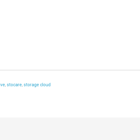
ive
,
stocare
,
storage cloud