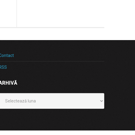
Contact
RSS
ARHIVĂ
Arhivă