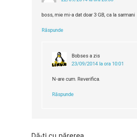
boss, mie mi-a dat doar 3 GB, ca la sarmani
Răspunde
Bobses
a zis
23/09/2014 la ora 10:01
N-are cum. Reverifica.
Răspunde
Dă-ți cu părerea