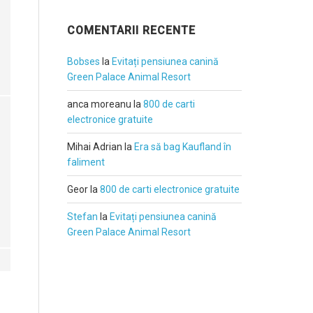
COMENTARII RECENTE
Bobses
la
Evitați pensiunea canină
Green Palace Animal Resort
anca moreanu
la
800 de carti
electronice gratuite
Mihai Adrian
la
Era să bag Kaufland în
faliment
Geor
la
800 de carti electronice gratuite
Stefan
la
Evitați pensiunea canină
Green Palace Animal Resort