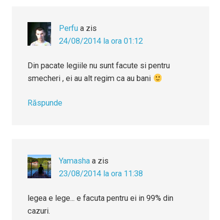
Perfu
a zis
24/08/2014 la ora 01:12
Din pacate legiile nu sunt facute si pentru
smecheri , ei au alt regim ca au bani
Răspunde
Yamasha
a zis
23/08/2014 la ora 11:38
legea e lege... e facuta pentru ei in 99% din
cazuri.