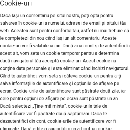
Cookie-uri
Dacă lași un comentariu pe situl nostru, poți opta pentru
salvarea în cookie-uri a numelui, adresei de email și sitului tău
web. Acestea sunt pentru confortul tău, astfel nu mai trebuie să
le completezi din nou când lași un alt comentariu. Aceste
cookie-uri vor fi valabile un an. Dacă ai un cont și te autentifici în
acest sit, vom seta un cookie temporar pentru a determina
dacă navigatorul tău acceptă cookie-uri. Acest cookie nu
conține date personale și este eliminat când închizi navigatorul.
Când te autentifici, vom seta și câteva cookie-uri pentru a-ți
salva informațiile de autentificare și opțiunile de afișare pe
ecran. Cookie-urile de autentificare sunt păstrate două zile, iar
cele pentru opțiuni de afișare pe ecran sunt păstrate un an.
Dacă selectezi „Ține-mă minte”, cookie-urile tale de
autentificare vor fi păstrate două săptămâni. Dacă te
dezautentifici din cont, cookie-urile de autentificare vor fi
eliminate. Dacă editezi sau publici un articol, un cookie