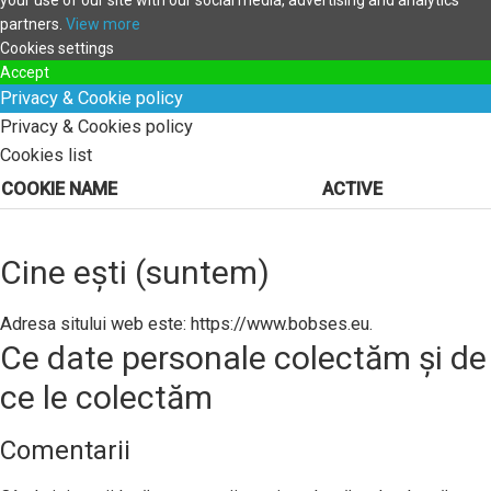
your use of our site with our social media, advertising and analytics
partners.
View more
Cookies settings
Accept
Privacy & Cookie policy
Privacy & Cookies policy
Cookies list
COOKIE NAME
ACTIVE
Cine ești (suntem)
Adresa sitului web este: https://www.bobses.eu.
Ce date personale colectăm și de
ce le colectăm
Comentarii