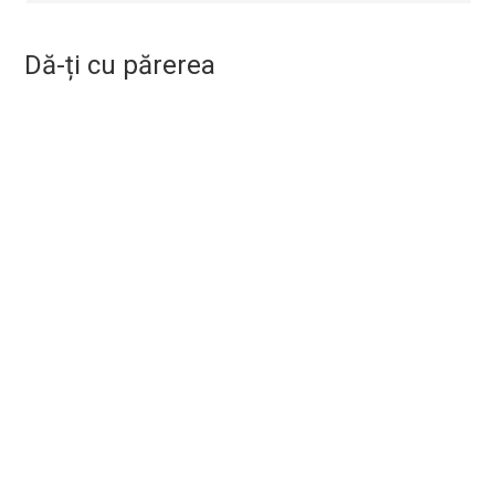
Dă-ți cu părerea