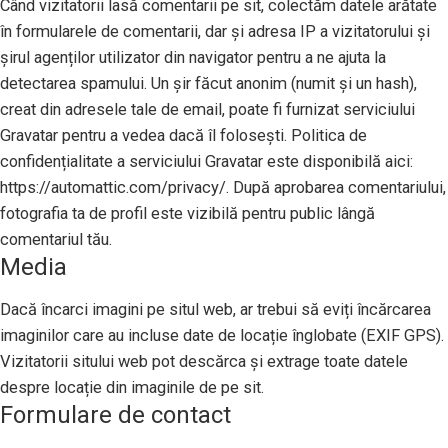
Când vizitatorii lasă comentarii pe sit, colectăm datele arătate
în formularele de comentarii, dar și adresa IP a vizitatorului și
șirul agenților utilizator din navigator pentru a ne ajuta la
detectarea spamului. Un șir făcut anonim (numit și un hash),
creat din adresele tale de email, poate fi furnizat serviciului
Gravatar pentru a vedea dacă îl folosești. Politica de
confidențialitate a serviciului Gravatar este disponibilă aici:
https://automattic.com/privacy/. După aprobarea comentariului,
fotografia ta de profil este vizibilă pentru public lângă
comentariul tău.
Media
Dacă încarci imagini pe situl web, ar trebui să eviți încărcarea
imaginilor care au incluse date de locație înglobate (EXIF GPS).
Vizitatorii sitului web pot descărca și extrage toate datele
despre locație din imaginile de pe sit.
Formulare de contact