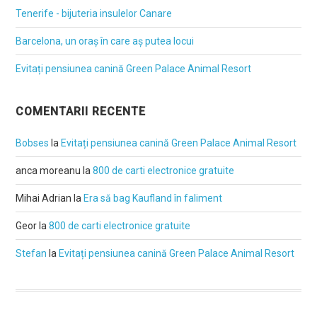
Tenerife - bijuteria insulelor Canare
Barcelona, un oraș în care aș putea locui
Evitați pensiunea canină Green Palace Animal Resort
COMENTARII RECENTE
Bobses
la
Evitați pensiunea canină Green Palace Animal Resort
anca moreanu
la
800 de carti electronice gratuite
Mihai Adrian
la
Era să bag Kaufland în faliment
Geor
la
800 de carti electronice gratuite
Stefan
la
Evitați pensiunea canină Green Palace Animal Resort