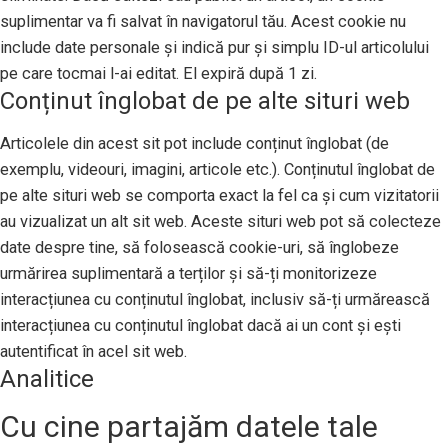
suplimentar va fi salvat în navigatorul tău. Acest cookie nu
include date personale și indică pur și simplu ID-ul articolului
pe care tocmai l-ai editat. El expiră după 1 zi.
Conținut înglobat de pe alte situri web
Articolele din acest sit pot include conținut înglobat (de
exemplu, videouri, imagini, articole etc.). Conținutul înglobat de
pe alte situri web se comporta exact la fel ca și cum vizitatorii
au vizualizat un alt sit web. Aceste situri web pot să colecteze
date despre tine, să folosească cookie-uri, să înglobeze
urmărirea suplimentară a terților și să-ți monitorizeze
interacțiunea cu conținutul înglobat, inclusiv să-ți urmărească
interacțiunea cu conținutul înglobat dacă ai un cont și ești
autentificat în acel sit web.
Analitice
Cu cine partajăm datele tale