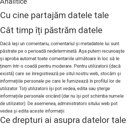
Analitice
Cu cine partajăm datele tale
Cât timp îți păstrăm datele
Dacă lași un comentariu, comentariul și metadatele lui sunt
păstrate pe o perioadă nedeterminată. Așa putem recunoaște
și aproba automat toate comentariile următoare în loc să le
ținem într-o coadă pentru moderare. Pentru utilizatorii (dacă
există) care se înregistrează pe situl nostru web, stocăm și
informațiile personale pe care le furnizează în profilul lor de
utilizator. Toți utilizatorii își pot vedea, edita sau șterge
informațiile personale oricând (dar nu își pot schimba numele
de utilizator). De asemenea, administratorii sitului web pot
vedea și edita aceste informații.
Ce drepturi ai asupra datelor tale