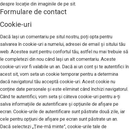
despre locație din imaginile de pe sit.
Formulare de contact
Cookie-uri
Dacă lași un comentariu pe situl nostru, poți opta pentru
salvarea în cookie-uri a numelui, adresei de email și sitului tău
web. Acestea sunt pentru confortul tău, astfel nu mai trebuie să
le completezi din nou când lași un alt comentariu. Aceste
cookie-uri vor fi valabile un an. Dacă ai un cont și te autentifici în
acest sit, vom seta un cookie temporar pentru a determina
dacă navigatorul tău acceptă cookie-uri. Acest cookie nu
conține date personale și este eliminat când închizi navigatorul.
Când te autentifici, vom seta și câteva cookie-uri pentru a-ți
salva informațiile de autentificare și opțiunile de afișare pe
ecran. Cookie-urile de autentificare sunt păstrate două zile, iar
cele pentru opțiuni de afișare pe ecran sunt păstrate un an.
Dacă selectezi „Ține-mă minte”, cookie-urile tale de