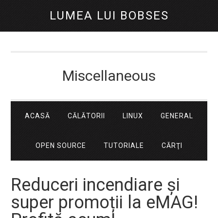
LUMEA LUI BOBSES
Miscellaneous
ACASĂ
CĂLĂTORII
LINUX
GENERAL
OPEN SOURCE
TUTORIALE
CĂRŢI
Reduceri incendiare și
super promoții la eMAG!