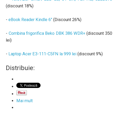
(discount 18%)
-
eBook Reader Kindle 6"
(Discount 26%)
-
Combina frigorifica Beko DBK 386 WDR+
(discount 350
lei)
-
Laptop Acer E3-111-C5FN la 999 lei
(discount 9%)
Distribuie:
Mai mult