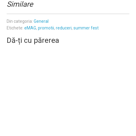
Similare
Din categoria:
General
Etichete:
eMAG
,
promotii
,
reduceri
,
summer fest
Dă-ți cu părerea