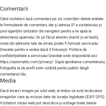
Comentarii
Când vizitatorii lasă comentarii pe sit, colectăm datele arătate
în formularele de comentarii, dar și adresa IP a vizitatorului și
șirul agenților utilizator din navigator pentru a ne ajuta la
detectarea spamului. Un șir făcut anonim (numit și un hash),
creat din adresele tale de email, poate fi furnizat serviciului
Gravatar pentru a vedea dacă îl folosești. Politica de
confidențialitate a serviciului Gravatar este disponibilă aici:
https://automattic.com/privacy/. După aprobarea comentariului,
fotografia ta de profil este vizibilă pentru public lângă
comentariul tău.
Media
Dacă încarci imagini pe situl web, ar trebui să eviți încărcarea
imaginilor care au incluse date de locație înglobate (EXIF GPS).
Vizitatorii sitului web pot descărca și extrage toate datele