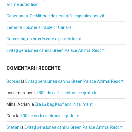
arome autentice
Copenhaga: O călătorie de neuitat în capitala daneză
Tenerife - bijuteria insulelor Canare
Barcelona, un oraș în care aș putea locui
Evitați pensiunea canină Green Palace Animal Resort
COMENTARII RECENTE
Bobses
la
Evitați pensiunea canină Green Palace Animal Resort
anca moreanu
la
800 de carti electronice gratuite
Mihai Adrian
la
Era să bag Kaufland în faliment
Geor
la
800 de carti electronice gratuite
Stefan
la
Evitați pensiunea canină Green Palace Animal Resort