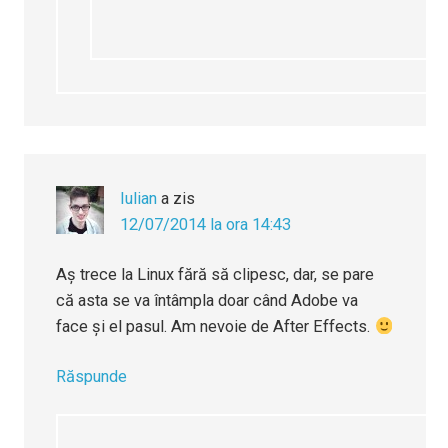
Iulian
a zis
12/07/2014 la ora 14:43
Aș trece la Linux fără să clipesc, dar, se pare
că asta se va întâmpla doar când Adobe va
face și el pasul. Am nevoie de After Effects.
Răspunde