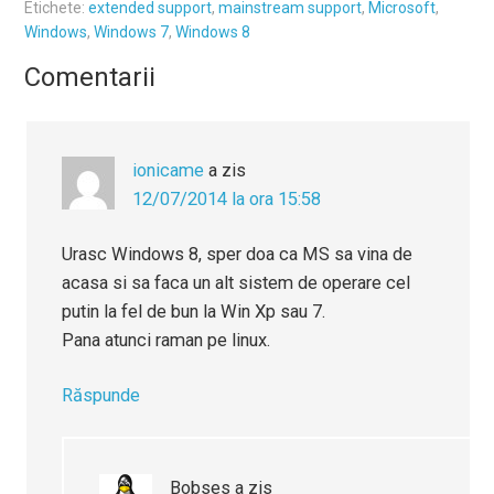
Etichete:
extended support
,
mainstream support
,
Microsoft
,
Windows
,
Windows 7
,
Windows 8
Comentarii
ionicame
a zis
12/07/2014 la ora 15:58
Urasc Windows 8, sper doa ca MS sa vina de
acasa si sa faca un alt sistem de operare cel
putin la fel de bun la Win Xp sau 7.
Pana atunci raman pe linux.
Răspunde
Bobses
a zis