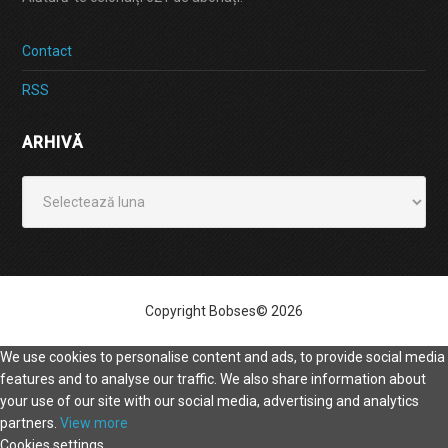
Contact
RSS
ARHIVĂ
Arhivă
Copyright Bobses© 2026
We use cookies to personalise content and ads, to provide social media
features and to analyse our traffic. We also share information about
your use of our site with our social media, advertising and analytics
partners.
View more
Cookies settings