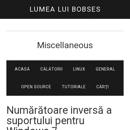
LUMEA LUI BOBSES
Miscellaneous
ACASĂ
CĂLĂTORII
LINUX
GENERAL
OPEN SOURCE
TUTORIALE
CĂRŢI
Numărătoare inversă a
suportului pentru