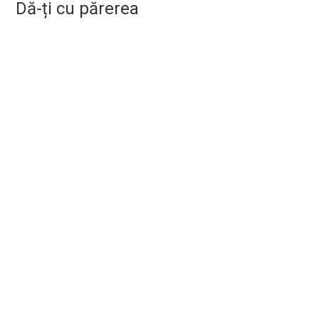
Dă-ți cu părerea