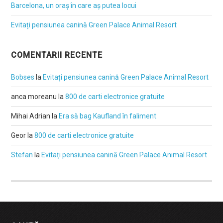
Barcelona, un oraș în care aș putea locui
Evitați pensiunea canină Green Palace Animal Resort
COMENTARII RECENTE
Bobses
la
Evitați pensiunea canină Green Palace Animal Resort
anca moreanu
la
800 de carti electronice gratuite
Mihai Adrian
la
Era să bag Kaufland în faliment
Geor
la
800 de carti electronice gratuite
Stefan
la
Evitați pensiunea canină Green Palace Animal Resort