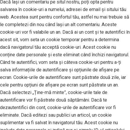
Dacă lași un comentariu pe situl nostru, poți opta pentru
salvarea în cookie-uri a numelui, adresei de email și sitului tău
web. Acestea sunt pentru confortul tău, astfel nu mai trebuie să
le completezi din nou când lași un alt comentariu. Aceste
cookie-uri vor fi valabile un an. Dacă ai un cont și te autentifici în
acest sit, vom seta un cookie temporar pentru a determina
dacă navigatorul tău acceptă cookie-uri. Acest cookie nu
conține date personale și este eliminat când închizi navigatorul.
Când te autentifici, vom seta și câteva cookie-uri pentru a-ți
salva informațiile de autentificare și opțiunile de afișare pe
ecran. Cookie-urile de autentificare sunt păstrate două zile, iar
cele pentru opțiuni de afișare pe ecran sunt păstrate un an.
Dacă selectezi „Ține-mă minte”, cookie-urile tale de
autentificare vor fi păstrate două săptămâni. Dacă te
dezautentifici din cont, cookie-urile de autentificare vor fi
eliminate. Dacă editezi sau publici un articol, un cookie
suplimentar va fi salvat în navigatorul tău. Acest cookie nu