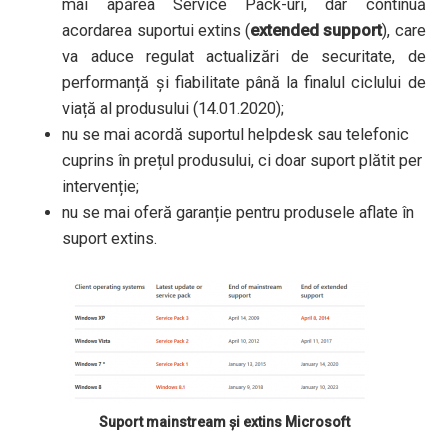
mai apărea Service Pack-uri, dar continuă
acordarea suportui extins (
extended support
), care
va aduce regulat actualizări de securitate, de
performanță și fiabilitate până la finalul ciclului de
viață al produsului (14.01.2020);
nu se mai acordă suportul helpdesk sau telefonic
cuprins în prețul produsului, ci doar suport plătit per
intervenție;
nu se mai oferă garanție pentru produsele aflate în
suport extins.
Suport mainstream și extins Microsoft