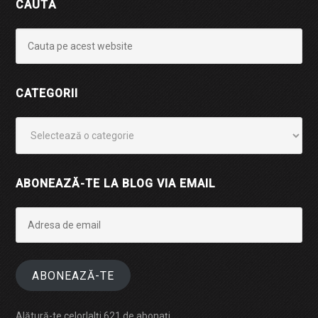
CAUTĂ
CATEGORII
Categorii
ABONEAZĂ-TE LA BLOG VIA EMAIL
Adresa
de
email
ABONEAZĂ-TE
Alătură-te celorlalți 621 de abonați.