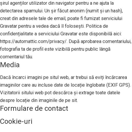
șirul agenților utilizator din navigator pentru a ne ajuta la
detectarea spamului. Un șir făcut anonim (numit și un hash),
creat din adresele tale de email, poate fi furnizat serviciului
Gravatar pentru a vedea dacă îl folosești. Politica de
confidențialitate a serviciului Gravatar este disponibilă aici:
https://automattic.com/privacy/. După aprobarea comentariului,
fotografia ta de profil este vizibilă pentru public lângă
comentariul tău.
Media
Dacă încarci imagini pe situl web, ar trebui să eviți încărcarea
imaginilor care au incluse date de locație înglobate (EXIF GPS).
Vizitatorii sitului web pot descărca și extrage toate datele
despre locație din imaginile de pe sit.
Formulare de contact
Cookie-uri