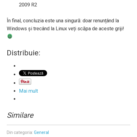
2009 R2
În final, concluzia este una singură: doar renunțând la
Windows și trecând la Linux veți scăpa de aceste griji!
Distribuie:
Mai mult
Similare
Din categoria:
General