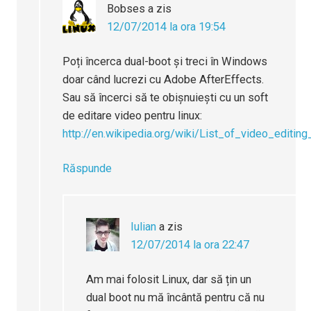
Bobses
a zis
12/07/2014 la ora 19:54
Poți încerca dual-boot și treci în Windows
doar când lucrezi cu Adobe AfterEffects.
Sau să încerci să te obișnuiești cu un soft
de editare video pentru linux:
http://en.wikipedia.org/wiki/List_of_video_editin
Răspunde
Iulian
a zis
12/07/2014 la ora 22:47
Am mai folosit Linux, dar să țin un
dual boot nu mă încântă pentru că nu