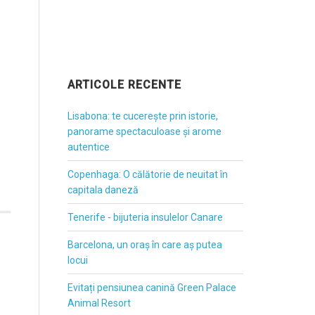
ARTICOLE RECENTE
Lisabona: te cucerește prin istorie,
panorame spectaculoase și arome
autentice
Copenhaga: O călătorie de neuitat în
capitala daneză
Tenerife - bijuteria insulelor Canare
Barcelona, un oraș în care aș putea
locui
Evitați pensiunea canină Green Palace
Animal Resort