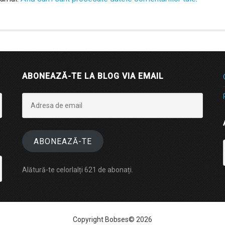
ABONEAZĂ-TE LA BLOG VIA EMAIL
Adresa
de
email
ABONEAZĂ-TE
Alătură-te celorlalți 621 de abonați.
Copyright Bobses© 2026