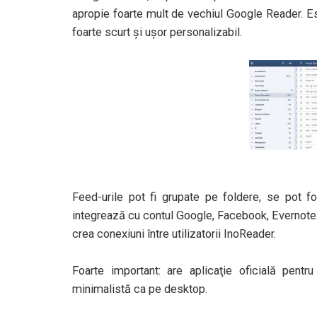
apropie foarte mult de vechiul Google Reader. Es
foarte scurt şi uşor personalizabil.
Feed-urile pot fi grupate pe foldere, se pot fo
integrează cu contul Google, Facebook, Evernote. 
crea conexiuni între utilizatorii InoReader.
Foarte important: are aplicaţie oficială pent
minimalistă ca pe desktop.