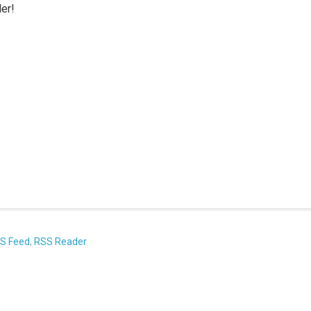
er!
S Feed
,
RSS Reader