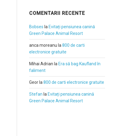
COMENTARII RECENTE
Bobses
la
Evitați pensiunea canină
Green Palace Animal Resort
anca moreanu
la
800 de carti
electronice gratuite
Mihai Adrian
la
Era să bag Kaufland în
faliment
Geor
la
800 de carti electronice gratuite
Stefan
la
Evitați pensiunea canină
Green Palace Animal Resort