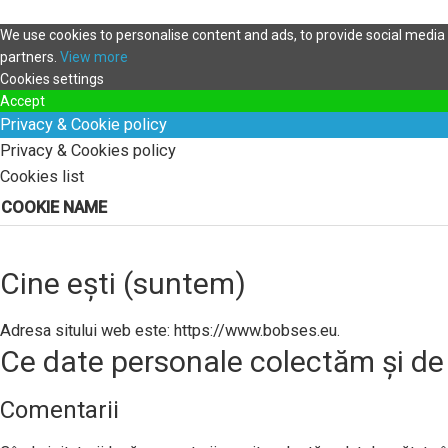
We use cookies to personalise content and ads, to provide social media f
partners.
View more
Cookies settings
Accept
Privacy & Cookie policy
Privacy & Cookies policy
Cookies list
COOKIE NAME
Cine ești (suntem)
Adresa sitului web este: https://www.bobses.eu.
Ce date personale colectăm și de
Comentarii