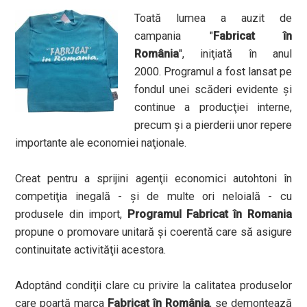
Toată lumea a auzit de
campania "
Fabricat în
România
", iniţiată în anul
2000.
Programul a fost lansat pe
fondul unei sc
ăderi evidente şi
continue a producţiei interne,
precum şi a pierderii unor repere
importante ale economiei naţionale.
Creat pentru a sprijini agenţii economici autohtoni în
competiţia inegală - şi de multe ori neloială - cu
produsele din import,
Programul Fabricat în Romania
propune o promovare unitară şi coerentă care să asigure
continuitate activităţii acestora.
Adoptând condiţii clare cu privire la calitatea produselor
care poartă marca
Fabricat în România
, se demontează