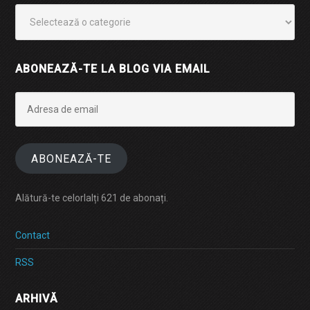
Categorii
ABONEAZĂ-TE LA BLOG VIA EMAIL
Adresa
de
email
ABONEAZĂ-TE
Alătură-te celorlalți 621 de abonați.
Contact
RSS
ARHIVĂ