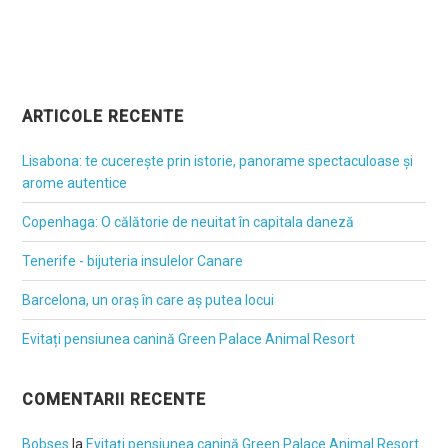
ARTICOLE RECENTE
Lisabona: te cucerește prin istorie, panorame spectaculoase și
arome autentice
Copenhaga: O călătorie de neuitat în capitala daneză
Tenerife - bijuteria insulelor Canare
Barcelona, un oraș în care aș putea locui
Evitați pensiunea canină Green Palace Animal Resort
COMENTARII RECENTE
Bobses
la
Evitați pensiunea canină Green Palace Animal Resort