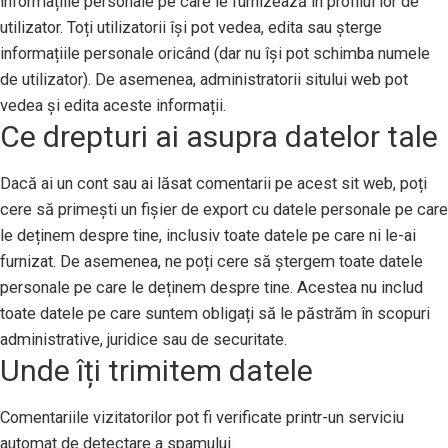
informațiile personale pe care le furnizează în profilul lor de
utilizator. Toți utilizatorii își pot vedea, edita sau șterge
informațiile personale oricând (dar nu își pot schimba numele
de utilizator). De asemenea, administratorii sitului web pot
vedea și edita aceste informații.
Ce drepturi ai asupra datelor tale
Dacă ai un cont sau ai lăsat comentarii pe acest sit web, poți
cere să primești un fișier de export cu datele personale pe care
le deținem despre tine, inclusiv toate datele pe care ni le-ai
furnizat. De asemenea, ne poți cere să ștergem toate datele
personale pe care le deținem despre tine. Acestea nu includ
toate datele pe care suntem obligați să le păstrăm în scopuri
administrative, juridice sau de securitate.
Unde îți trimitem datele
Comentariile vizitatorilor pot fi verificate printr-un serviciu
automat de detectare a spamului.