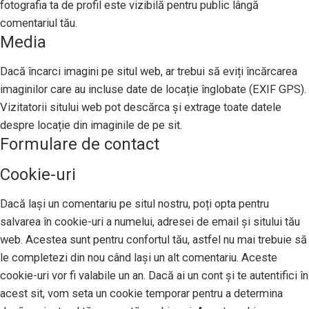
fotografia ta de profil este vizibilă pentru public lângă
comentariul tău.
Media
Dacă încarci imagini pe situl web, ar trebui să eviți încărcarea
imaginilor care au incluse date de locație înglobate (EXIF GPS).
Vizitatorii sitului web pot descărca și extrage toate datele
despre locație din imaginile de pe sit.
Formulare de contact
Cookie-uri
Dacă lași un comentariu pe situl nostru, poți opta pentru
salvarea în cookie-uri a numelui, adresei de email și sitului tău
web. Acestea sunt pentru confortul tău, astfel nu mai trebuie să
le completezi din nou când lași un alt comentariu. Aceste
cookie-uri vor fi valabile un an. Dacă ai un cont și te autentifici în
acest sit, vom seta un cookie temporar pentru a determina