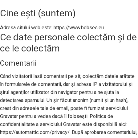
Cine ești (suntem)
Adresa sitului web este: https://www.bobses.eu.
Ce date personale colectăm și de
ce le colectăm
Comentarii
Când vizitatorii lasă comentarii pe sit, colectăm datele arătate
în formularele de comentarii, dar și adresa IP a vizitatorului și
șirul agenților utilizator din navigator pentru a ne ajuta la
detectarea spamului. Un șir făcut anonim (numit și un hash),
creat din adresele tale de email, poate fi furnizat serviciului
Gravatar pentru a vedea dacă îl folosești. Politica de
confidențialitate a serviciului Gravatar este disponibilă aici:
https://automattic.com/privacy/. După aprobarea comentariului,