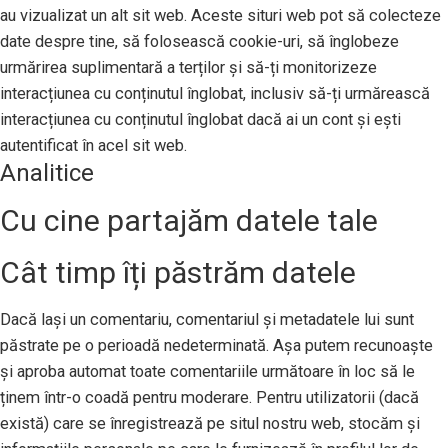
au vizualizat un alt sit web. Aceste situri web pot să colecteze
date despre tine, să folosească cookie-uri, să înglobeze
urmărirea suplimentară a terților și să-ți monitorizeze
interacțiunea cu conținutul înglobat, inclusiv să-ți urmărească
interacțiunea cu conținutul înglobat dacă ai un cont și ești
autentificat în acel sit web.
Analitice
Cu cine partajăm datele tale
Cât timp îți păstrăm datele
Dacă lași un comentariu, comentariul și metadatele lui sunt
păstrate pe o perioadă nedeterminată. Așa putem recunoaște
și aproba automat toate comentariile următoare în loc să le
ținem într-o coadă pentru moderare. Pentru utilizatorii (dacă
există) care se înregistrează pe situl nostru web, stocăm și