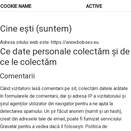
COOKIE NAME
ACTIVE
Cine ești (suntem)
Adresa sitului web este: https://www.bobses.eu.
Ce date personale colectăm și de
ce le colectăm
Comentarii
Când vizitatorii lasă comentarii pe sit, colectăm datele arătate
în formularele de comentarii, dar și adresa IP a vizitatorului și
șirul agenților utilizator din navigator pentru a ne ajuta la
detectarea spamului. Un șir făcut anonim (numit și un hash),
creat din adresele tale de email, poate fi furnizat serviciului
Gravatar pentru a vedea dacă îl folosești. Politica de