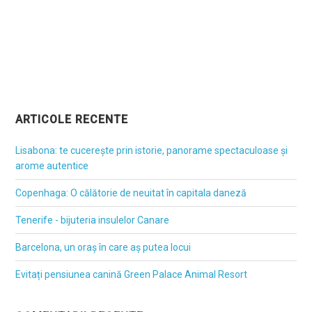
ARTICOLE RECENTE
Lisabona: te cucerește prin istorie, panorame spectaculoase și
arome autentice
Copenhaga: O călătorie de neuitat în capitala daneză
Tenerife - bijuteria insulelor Canare
Barcelona, un oraș în care aș putea locui
Evitați pensiunea canină Green Palace Animal Resort