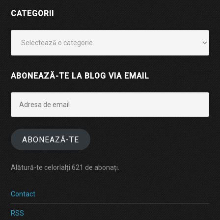
CATEGORII
Categorii
ABONEAZĂ-TE LA BLOG VIA EMAIL
Adresa
de
email
ABONEAZĂ-TE
Alătură-te celorlalți 621 de abonați.
Contact
RSS