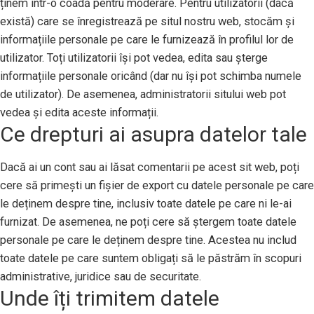
ținem într-o coadă pentru moderare. Pentru utilizatorii (dacă
există) care se înregistrează pe situl nostru web, stocăm și
informațiile personale pe care le furnizează în profilul lor de
utilizator. Toți utilizatorii își pot vedea, edita sau șterge
informațiile personale oricând (dar nu își pot schimba numele
de utilizator). De asemenea, administratorii sitului web pot
vedea și edita aceste informații.
Ce drepturi ai asupra datelor tale
Dacă ai un cont sau ai lăsat comentarii pe acest sit web, poți
cere să primești un fișier de export cu datele personale pe care
le deținem despre tine, inclusiv toate datele pe care ni le-ai
furnizat. De asemenea, ne poți cere să ștergem toate datele
personale pe care le deținem despre tine. Acestea nu includ
toate datele pe care suntem obligați să le păstrăm în scopuri
administrative, juridice sau de securitate.
Unde îți trimitem datele