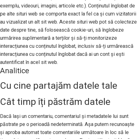
exemplu, videouri, imagini, articole etc.). Conținutul înglobat de
pe alte situri web se comporta exact la fel ca și cum vizitatorii
au vizualizat un alt sit web. Aceste situri web pot să colecteze
date despre tine, să folosească cookie-uri, să înglobeze
urmărirea suplimentară a terților și să-ți monitorizeze
interacțiunea cu conținutul înglobat, inclusiv să-ți urmărească
interacțiunea cu conținutul înglobat dacă ai un cont și ești
autentificat în acel sit web.
Analitice
Cu cine partajăm datele tale
Cât timp îți păstrăm datele
Dacă lași un comentariu, comentariul și metadatele lui sunt
păstrate pe o perioadă nedeterminată. Așa putem recunoaște
și aproba automat toate comentariile următoare în loc să le