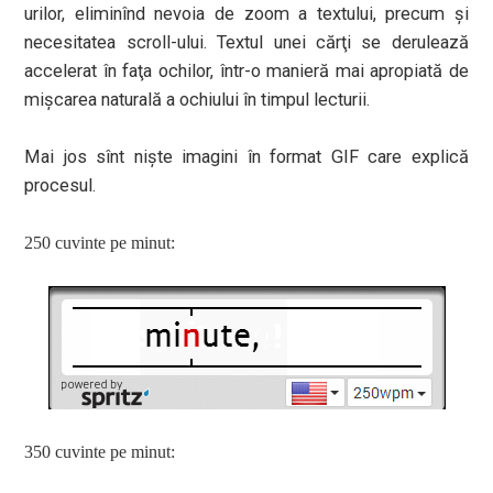
urilor, eliminînd nevoia de zoom a textului, precum şi
necesitatea scroll-ului. Textul unei cărţi se derulează
accelerat în faţa ochilor, într-o manieră mai apropiată de
mişcarea naturală a ochiului în timpul lecturii.
Mai jos sînt nişte imagini în format GIF care explică
procesul.
250 cuvinte pe minut:
350 cuvinte pe minut: