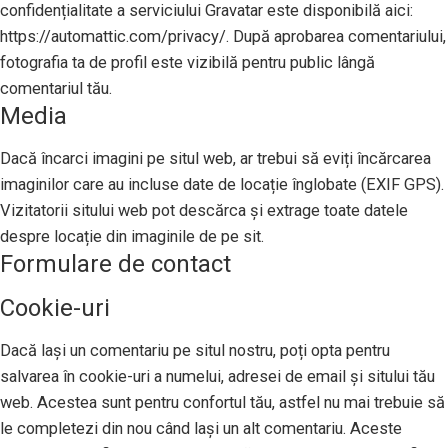
confidențialitate a serviciului Gravatar este disponibilă aici:
https://automattic.com/privacy/. După aprobarea comentariului,
fotografia ta de profil este vizibilă pentru public lângă
comentariul tău.
Media
Dacă încarci imagini pe situl web, ar trebui să eviți încărcarea
imaginilor care au incluse date de locație înglobate (EXIF GPS).
Vizitatorii sitului web pot descărca și extrage toate datele
despre locație din imaginile de pe sit.
Formulare de contact
Cookie-uri
Dacă lași un comentariu pe situl nostru, poți opta pentru
salvarea în cookie-uri a numelui, adresei de email și sitului tău
web. Acestea sunt pentru confortul tău, astfel nu mai trebuie să
le completezi din nou când lași un alt comentariu. Aceste