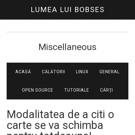
LUMEA LUI BOBSES
Miscellaneous
ACASĂ
CĂLĂTORII
LINUX
GENERAL
OPEN SOURCE
TUTORIALE
CĂRŢI
Modalitatea de a citi o
carte se va schimba