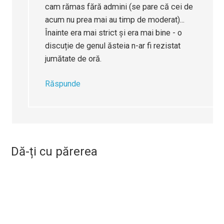
cam rămas fără admini (se pare că cei de
acum nu prea mai au timp de moderat)...
Înainte era mai strict și era mai bine - o
discuție de genul ăsteia n-ar fi rezistat
jumătate de oră.
Răspunde
Dă-ți cu părerea