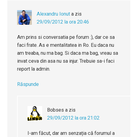
Alexandru Ionut
a zis
29/09/2012 la ora 20:46
Am prins si conversatia pe forum :), dar ce sa
faci frate. As e mentalitatea in Ro. Eu daca nu
am treaba, nu ma bag. Si daca ma bag, vreau sa
invat ceva din asa nu sa injur. Trebuie sa-i faci
report la admin.
Răspunde
Bobses
a zis
29/09/2012 la ora 21:02
I-am făcut, dar am senzația că forumul a