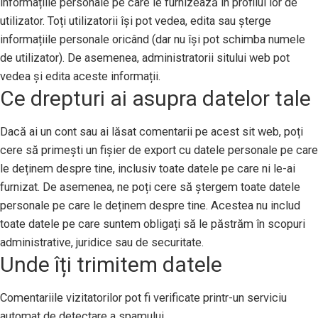
informațiile personale pe care le furnizează în profilul lor de
utilizator. Toți utilizatorii își pot vedea, edita sau șterge
informațiile personale oricând (dar nu își pot schimba numele
de utilizator). De asemenea, administratorii sitului web pot
vedea și edita aceste informații.
Ce drepturi ai asupra datelor tale
Dacă ai un cont sau ai lăsat comentarii pe acest sit web, poți
cere să primești un fișier de export cu datele personale pe care
le deținem despre tine, inclusiv toate datele pe care ni le-ai
furnizat. De asemenea, ne poți cere să ștergem toate datele
personale pe care le deținem despre tine. Acestea nu includ
toate datele pe care suntem obligați să le păstrăm în scopuri
administrative, juridice sau de securitate.
Unde îți trimitem datele
Comentariile vizitatorilor pot fi verificate printr-un serviciu
automat de detectare a spamului.