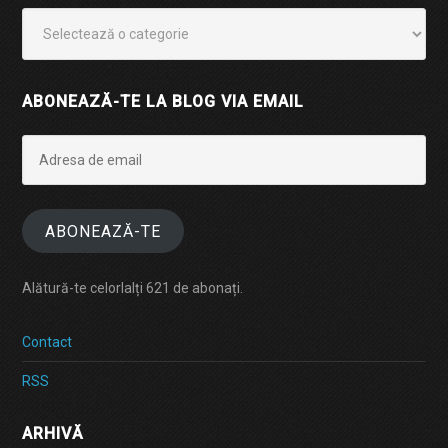
Categorii
ABONEAZĂ-TE LA BLOG VIA EMAIL
Adresa
de
email
ABONEAZĂ-TE
Alătură-te celorlalți 621 de abonați.
Contact
RSS
ARHIVĂ