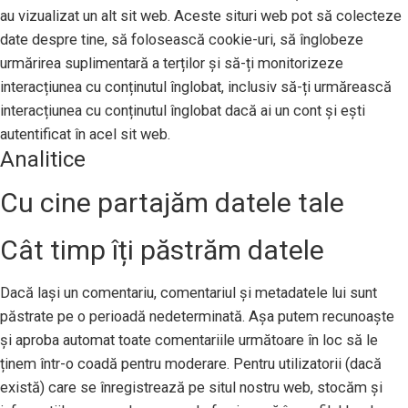
au vizualizat un alt sit web. Aceste situri web pot să colecteze
date despre tine, să folosească cookie-uri, să înglobeze
urmărirea suplimentară a terților și să-ți monitorizeze
interacțiunea cu conținutul înglobat, inclusiv să-ți urmărească
interacțiunea cu conținutul înglobat dacă ai un cont și ești
autentificat în acel sit web.
Analitice
Cu cine partajăm datele tale
Cât timp îți păstrăm datele
Dacă lași un comentariu, comentariul și metadatele lui sunt
păstrate pe o perioadă nedeterminată. Așa putem recunoaște
și aproba automat toate comentariile următoare în loc să le
ținem într-o coadă pentru moderare. Pentru utilizatorii (dacă
există) care se înregistrează pe situl nostru web, stocăm și