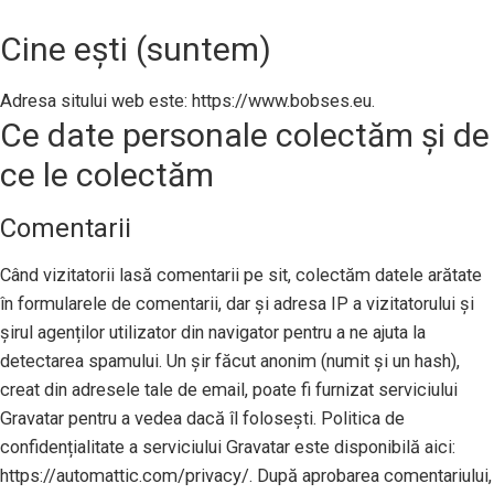
Cine ești (suntem)
Adresa sitului web este: https://www.bobses.eu.
Ce date personale colectăm și de
ce le colectăm
Comentarii
Când vizitatorii lasă comentarii pe sit, colectăm datele arătate
în formularele de comentarii, dar și adresa IP a vizitatorului și
șirul agenților utilizator din navigator pentru a ne ajuta la
detectarea spamului. Un șir făcut anonim (numit și un hash),
creat din adresele tale de email, poate fi furnizat serviciului
Gravatar pentru a vedea dacă îl folosești. Politica de
confidențialitate a serviciului Gravatar este disponibilă aici:
https://automattic.com/privacy/. După aprobarea comentariului,