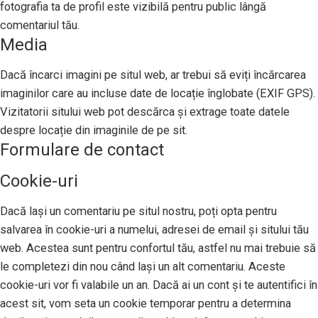
fotografia ta de profil este vizibilă pentru public lângă
comentariul tău.
Media
Dacă încarci imagini pe situl web, ar trebui să eviți încărcarea
imaginilor care au incluse date de locație înglobate (EXIF GPS).
Vizitatorii sitului web pot descărca și extrage toate datele
despre locație din imaginile de pe sit.
Formulare de contact
Cookie-uri
Dacă lași un comentariu pe situl nostru, poți opta pentru
salvarea în cookie-uri a numelui, adresei de email și sitului tău
web. Acestea sunt pentru confortul tău, astfel nu mai trebuie să
le completezi din nou când lași un alt comentariu. Aceste
cookie-uri vor fi valabile un an. Dacă ai un cont și te autentifici în
acest sit, vom seta un cookie temporar pentru a determina