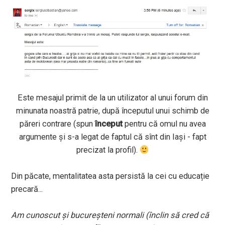
Este mesajul primit de la un utilizator al unui forum din
minunata noastră patrie, după începutul unui schimb de
păreri contrare (spun
început
pentru că omul nu avea
argumente și s-a legat de faptul că sînt din Iași - fapt
precizat la profil).
Din păcate, mentalitatea asta persistă la cei cu educație
precară...
Am cunoscut și bucureșteni normali (înclin să cred că