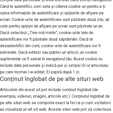
Când te autentifici, vom seta și câteva cookie-uri pentru a-ți
salva informațiile de autentificare și opțiunile de afișare pe
ecran. Cookie-urile de autentificare sunt păstrate două zile, iar
cele pentru opțiuni de afișare pe ecran sunt păstrate un an.
Dacă selectezi „Ține-mă minte”, cookie-urile tale de
autentificare vor fi păstrate două săptămâni. Dacă te
dezautentifici din cont, cookie-urile de autentificare vor fi
eliminate. Dacă editezi sau publici un articol, un cookie
suplimentar va fi salvat în navigatorul tău. Acest cookie nu
include date personale și indică pur și simplu ID-ul articolului
pe care tocmai l-ai editat. El expiră după 1 zi.
Conținut înglobat de pe alte situri web
Articolele din acest sit pot include conținut înglobat (de
exemplu, videouri, imagini, articole etc.). Conținutul înglobat de
pe alte situri web se comporta exact la fel ca și cum vizitatorii
au vizualizat un alt sit web. Aceste situri web pot să colecteze