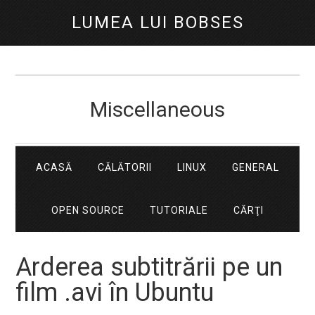
LUMEA LUI BOBSES
Miscellaneous
ACASĂ
CĂLĂTORII
LINUX
GENERAL
OPEN SOURCE
TUTORIALE
CĂRŢI
Arderea subtitrării pe un
film .avi în Ubuntu