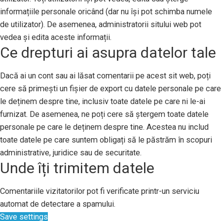
informațiile personale oricând (dar nu își pot schimba numele
de utilizator). De asemenea, administratorii sitului web pot
vedea și edita aceste informații.
Ce drepturi ai asupra datelor tale
Dacă ai un cont sau ai lăsat comentarii pe acest sit web, poți
cere să primești un fișier de export cu datele personale pe care
le deținem despre tine, inclusiv toate datele pe care ni le-ai
furnizat. De asemenea, ne poți cere să ștergem toate datele
personale pe care le deținem despre tine. Acestea nu includ
toate datele pe care suntem obligați să le păstrăm în scopuri
administrative, juridice sau de securitate.
Unde îți trimitem datele
Comentariile vizitatorilor pot fi verificate printr-un serviciu
automat de detectare a spamului.
Save settings