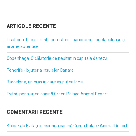
ARTICOLE RECENTE
Lisabona: te cucerește prin istorie, panorame spectaculoase și
arome autentice
Copenhaga: O călătorie de neuitat în capitala daneză
Tenerife - bijuteria insulelor Canare
Barcelona, un oraș în care aș putea locui
Evitați pensiunea canină Green Palace Animal Resort
COMENTARII RECENTE
Bobses
la
Evitați pensiunea canină Green Palace Animal Resort