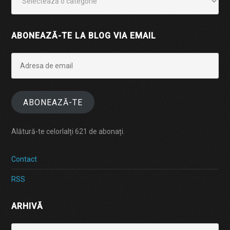
ABONEAZĂ-TE LA BLOG VIA EMAIL
Adresa
de
email
ABONEAZĂ-TE
Alătură-te celorlalți 621 de abonați.
Contact
RSS
ARHIVĂ
Arhivă