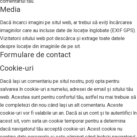
comentariul tău.
Media
Dacă încarci imagini pe situl web, ar trebui să eviți încărcarea
imaginilor care au incluse date de locație înglobate (EXIF GPS).
Vizitatorii sitului web pot descărca și extrage toate datele
despre locație din imaginile de pe sit.
Formulare de contact
Cookie-uri
Dacă lași un comentariu pe situl nostru, poți opta pentru
salvarea în cookie-uri a numelui, adresei de email și sitului tău
web. Acestea sunt pentru confortul tău, astfel nu mai trebuie să
le completezi din nou când lași un alt comentariu. Aceste
cookie-uri vor fi valabile un an. Dacă ai un cont și te autentifici în
acest sit, vom seta un cookie temporar pentru a determina
dacă navigatorul tău acceptă cookie-uri. Acest cookie nu
conține date personale și este eliminat când închizi navigatorul.