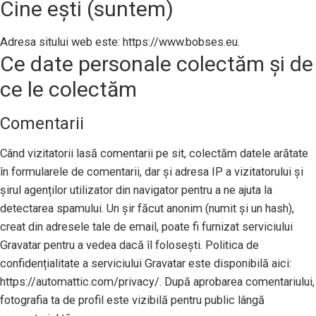
Cine ești (suntem)
Adresa sitului web este: https://www.bobses.eu.
Ce date personale colectăm și de
ce le colectăm
Comentarii
Când vizitatorii lasă comentarii pe sit, colectăm datele arătate
în formularele de comentarii, dar și adresa IP a vizitatorului și
șirul agenților utilizator din navigator pentru a ne ajuta la
detectarea spamului. Un șir făcut anonim (numit și un hash),
creat din adresele tale de email, poate fi furnizat serviciului
Gravatar pentru a vedea dacă îl folosești. Politica de
confidențialitate a serviciului Gravatar este disponibilă aici:
https://automattic.com/privacy/. După aprobarea comentariului,
fotografia ta de profil este vizibilă pentru public lângă