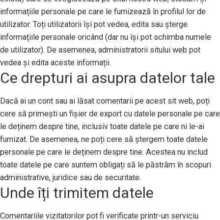
informațiile personale pe care le furnizează în profilul lor de
utilizator. Toți utilizatorii își pot vedea, edita sau șterge
informațiile personale oricând (dar nu își pot schimba numele
de utilizator). De asemenea, administratorii sitului web pot
vedea și edita aceste informații.
Ce drepturi ai asupra datelor tale
Dacă ai un cont sau ai lăsat comentarii pe acest sit web, poți
cere să primești un fișier de export cu datele personale pe care
le deținem despre tine, inclusiv toate datele pe care ni le-ai
furnizat. De asemenea, ne poți cere să ștergem toate datele
personale pe care le deținem despre tine. Acestea nu includ
toate datele pe care suntem obligați să le păstrăm în scopuri
administrative, juridice sau de securitate.
Unde îți trimitem datele
Comentariile vizitatorilor pot fi verificate printr-un serviciu