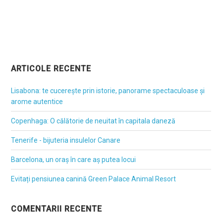
ARTICOLE RECENTE
Lisabona: te cucerește prin istorie, panorame spectaculoase și
arome autentice
Copenhaga: O călătorie de neuitat în capitala daneză
Tenerife - bijuteria insulelor Canare
Barcelona, un oraș în care aș putea locui
Evitați pensiunea canină Green Palace Animal Resort
COMENTARII RECENTE