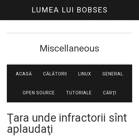
LUMEA LUI BOBSES
Miscellaneous
ACASĂ
CĂLĂTORII
LINUX
GENERAL
OPEN SOURCE
TUTORIALE
CĂRŢI
Ţara unde infractorii sînt
aplaudaţi