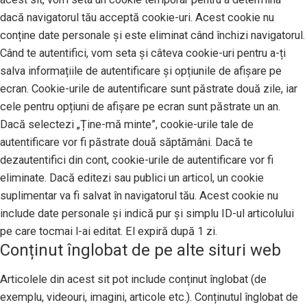
dacă navigatorul tău acceptă cookie-uri. Acest cookie nu
conține date personale și este eliminat când închizi navigatorul.
Când te autentifici, vom seta și câteva cookie-uri pentru a-ți
salva informațiile de autentificare și opțiunile de afișare pe
ecran. Cookie-urile de autentificare sunt păstrate două zile, iar
cele pentru opțiuni de afișare pe ecran sunt păstrate un an.
Dacă selectezi „Ține-mă minte”, cookie-urile tale de
autentificare vor fi păstrate două săptămâni. Dacă te
dezautentifici din cont, cookie-urile de autentificare vor fi
eliminate. Dacă editezi sau publici un articol, un cookie
suplimentar va fi salvat în navigatorul tău. Acest cookie nu
include date personale și indică pur și simplu ID-ul articolului
pe care tocmai l-ai editat. El expiră după 1 zi.
Conținut înglobat de pe alte situri web
Articolele din acest sit pot include conținut înglobat (de
exemplu, videouri, imagini, articole etc.). Conținutul înglobat de