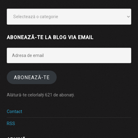
Categorii
ABONEAZĂ-TE LA BLOG VIA EMAIL
Adresa
de
email
ABONEAZĂ-TE
Alătură-te celorlalți 621 de abonați.
Contact
RSS