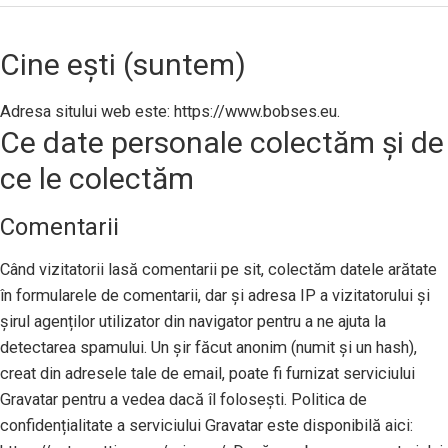
Cine ești (suntem)
Adresa sitului web este: https://www.bobses.eu.
Ce date personale colectăm și de
ce le colectăm
Comentarii
Când vizitatorii lasă comentarii pe sit, colectăm datele arătate
în formularele de comentarii, dar și adresa IP a vizitatorului și
șirul agenților utilizator din navigator pentru a ne ajuta la
detectarea spamului. Un șir făcut anonim (numit și un hash),
creat din adresele tale de email, poate fi furnizat serviciului
Gravatar pentru a vedea dacă îl folosești. Politica de
confidențialitate a serviciului Gravatar este disponibilă aici: