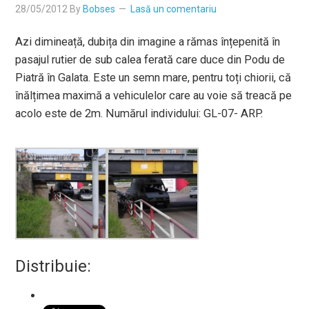
28/05/2012
By
Bobses
Lasă un comentariu
Azi dimineață, dubița din imagine a rămas înțepenită în
pasajul rutier de sub calea ferată care duce din Podu de
Piatră în Galata. Este un semn mare, pentru toți chiorii, că
înălțimea maximă a vehiculelor care au voie să treacă pe
acolo este de 2m. Numărul individului: GL-07- ARP.
Distribuie: