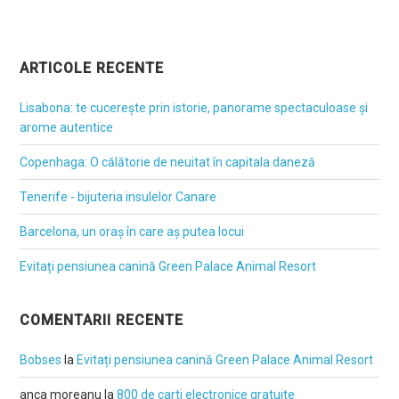
ARTICOLE RECENTE
Lisabona: te cucerește prin istorie, panorame spectaculoase și
arome autentice
Copenhaga: O călătorie de neuitat în capitala daneză
Tenerife - bijuteria insulelor Canare
Barcelona, un oraș în care aș putea locui
Evitați pensiunea canină Green Palace Animal Resort
COMENTARII RECENTE
Bobses
la
Evitați pensiunea canină Green Palace Animal Resort
anca moreanu
la
800 de carti electronice gratuite