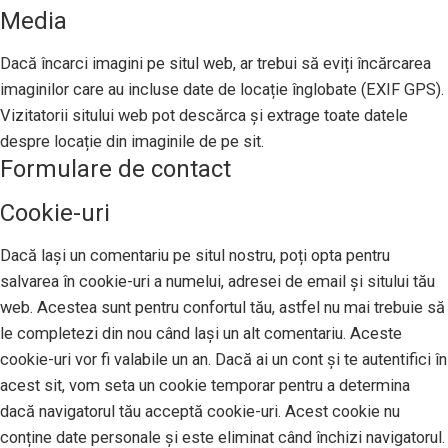
Media
Dacă încarci imagini pe situl web, ar trebui să eviți încărcarea
imaginilor care au incluse date de locație înglobate (EXIF GPS).
Vizitatorii sitului web pot descărca și extrage toate datele
despre locație din imaginile de pe sit.
Formulare de contact
Cookie-uri
Dacă lași un comentariu pe situl nostru, poți opta pentru
salvarea în cookie-uri a numelui, adresei de email și sitului tău
web. Acestea sunt pentru confortul tău, astfel nu mai trebuie să
le completezi din nou când lași un alt comentariu. Aceste
cookie-uri vor fi valabile un an. Dacă ai un cont și te autentifici în
acest sit, vom seta un cookie temporar pentru a determina
dacă navigatorul tău acceptă cookie-uri. Acest cookie nu
conține date personale și este eliminat când închizi navigatorul.