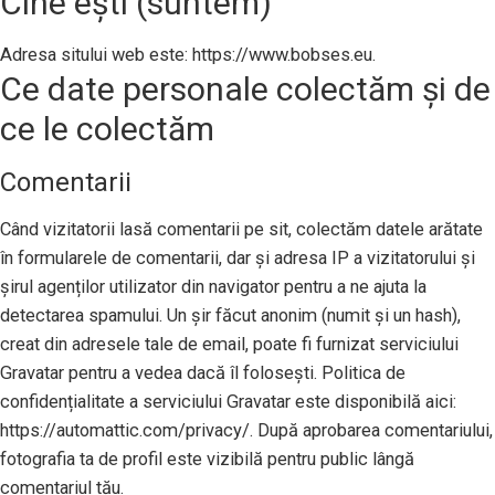
Cine ești (suntem)
Adresa sitului web este: https://www.bobses.eu.
Ce date personale colectăm și de
ce le colectăm
Comentarii
Când vizitatorii lasă comentarii pe sit, colectăm datele arătate
în formularele de comentarii, dar și adresa IP a vizitatorului și
șirul agenților utilizator din navigator pentru a ne ajuta la
detectarea spamului. Un șir făcut anonim (numit și un hash),
creat din adresele tale de email, poate fi furnizat serviciului
Gravatar pentru a vedea dacă îl folosești. Politica de
confidențialitate a serviciului Gravatar este disponibilă aici:
https://automattic.com/privacy/. După aprobarea comentariului,
fotografia ta de profil este vizibilă pentru public lângă
comentariul tău.