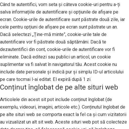
Când te autentifici, vom seta și câteva cookie-uri pentru a-ți
salva informațiile de autentificare și opțiunile de afișare pe
ecran. Cookie-urile de autentificare sunt păstrate două zile, iar
cele pentru opțiuni de afișare pe ecran sunt păstrate un an.
Dacă selectezi „Ține-mă minte”, cookie-urile tale de
autentificare vor fi păstrate două săptămâni. Dacă te
dezautentifici din cont, cookie-urile de autentificare vor fi
eliminate. Dacă editezi sau publici un articol, un cookie
suplimentar va fi salvat în navigatorul tău. Acest cookie nu
include date personale și indică pur și simplu ID-ul articolului
pe care tocmai l-ai editat. El expiră după 1 zi.
Conținut înglobat de pe alte situri web
Articolele din acest sit pot include conținut înglobat (de
exemplu, videouri, imagini, articole etc.). Conținutul înglobat de
pe alte situri web se comporta exact la fel ca și cum vizitatorii
au vizualizat un alt sit web. Aceste situri web pot să colecteze