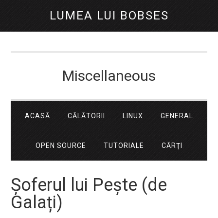
LUMEA LUI BOBSES
Miscellaneous
ACASĂ
CĂLĂTORII
LINUX
GENERAL
OPEN SOURCE
TUTORIALE
CĂRŢI
Șoferul lui Pește (de
Galați)