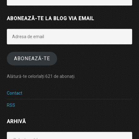
ABONEAZĂ-TE LA BLOG VIA EMAIL
Adresa
de
email
ABONEAZĂ-TE
Alătură-te celorlalți 621 de abonați.
Contact
RSS
ARHIVĂ
Arhivă