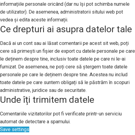
informațiile personale oricând (dar nu își pot schimba numele
de utilizator). De asemenea, administratorii sitului web pot
vedea și edita aceste informații.
Ce drepturi ai asupra datelor tale
Dacă ai un cont sau ai lăsat comentarii pe acest sit web, poți
cere să primești un fișier de export cu datele personale pe care
le deținem despre tine, inclusiv toate datele pe care ni le-ai
furnizat. De asemenea, ne poți cere să ștergem toate datele
personale pe care le deținem despre tine. Acestea nu includ
toate datele pe care suntem obligați să le păstrăm în scopuri
administrative, juridice sau de securitate.
Unde îți trimitem datele
Comentariile vizitatorilor pot fi verificate printr-un serviciu
automat de detectare a spamului.
Save settings