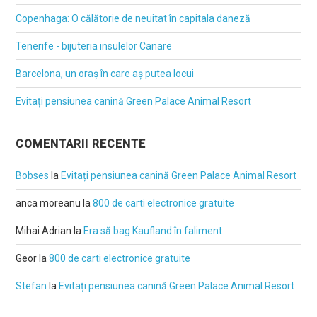
Copenhaga: O călătorie de neuitat în capitala daneză
Tenerife - bijuteria insulelor Canare
Barcelona, un oraș în care aș putea locui
Evitați pensiunea canină Green Palace Animal Resort
COMENTARII RECENTE
Bobses
la
Evitați pensiunea canină Green Palace Animal Resort
anca moreanu
la
800 de carti electronice gratuite
Mihai Adrian
la
Era să bag Kaufland în faliment
Geor
la
800 de carti electronice gratuite
Stefan
la
Evitați pensiunea canină Green Palace Animal Resort