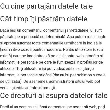
Cu cine partajăm datele tale
Cât timp îți păstrăm datele
Dacă lași un comentariu, comentariul și metadatele lui sunt
păstrate pe o perioadă nedeterminată. Așa putem recunoaște
și aproba automat toate comentariile următoare în loc să le
ținem într-o coadă pentru moderare. Pentru utilizatorii (dacă
există) care se înregistrează pe situl nostru web, stocăm și
informațiile personale pe care le furnizează în profilul lor de
utilizator. Toți utilizatorii își pot vedea, edita sau șterge
informațiile personale oricând (dar nu își pot schimba numele
de utilizator). De asemenea, administratorii sitului web pot
vedea și edita aceste informații.
Ce drepturi ai asupra datelor tale
Dacă ai un cont sau ai lăsat comentarii pe acest sit web, poți