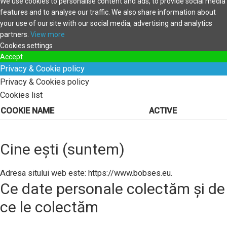
We use cookies to personalise content and ads, to provide social media
features and to analyse our traffic. We also share information about
your use of our site with our social media, advertising and analytics
partners.
View more
Cookies settings
Accept
Privacy & Cookie policy
Privacy & Cookies policy
Cookies list
COOKIE NAME
ACTIVE
Cine ești (suntem)
Adresa sitului web este: https://www.bobses.eu.
Ce date personale colectăm și de
ce le colectăm