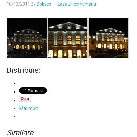
10/12/2011
By
Bobses
Lasă un comentariu
Distribuie:
Mai mult
Similare