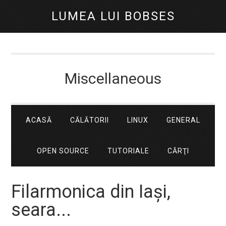
LUMEA LUI BOBSES
Miscellaneous
ACASĂ
CĂLĂTORII
LINUX
GENERAL
OPEN SOURCE
TUTORIALE
CĂRŢI
Filarmonica din Iași,
seara...