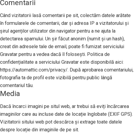
Comentarii
Când vizitatorii lasă comentarii pe sit, colectăm datele arătate
în formularele de comentarii, dar și adresa IP a vizitatorului și
șirul agenților utilizator din navigator pentru a ne ajuta la
detectarea spamului. Un șir făcut anonim (numit și un hash),
creat din adresele tale de email, poate fi furnizat serviciului
Gravatar pentru a vedea dacă îl folosești. Politica de
confidențialitate a serviciului Gravatar este disponibilă aici:
https://automattic.com/privacy/. După aprobarea comentariului,
fotografia ta de profil este vizibilă pentru public lângă
comentariul tău.
Media
Dacă încarci imagini pe situl web, ar trebui să eviți încărcarea
imaginilor care au incluse date de locație înglobate (EXIF GPS).
Vizitatorii sitului web pot descărca și extrage toate datele
despre locație din imaginile de pe sit.