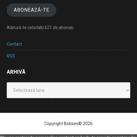
ABONEAZĂ-TE
Alătură-te celorlalți 621 de abonați.
Contact
RSS
ARHIVĂ
Arhivă
Copyright Bobses© 2026