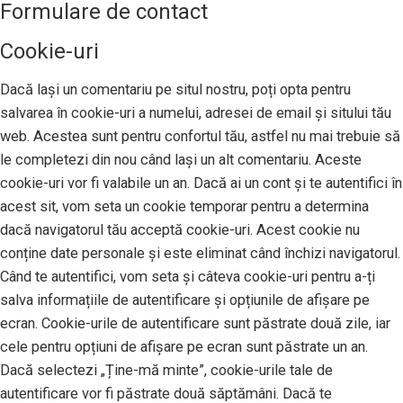
Formulare de contact
Cookie-uri
Dacă lași un comentariu pe situl nostru, poți opta pentru
salvarea în cookie-uri a numelui, adresei de email și sitului tău
web. Acestea sunt pentru confortul tău, astfel nu mai trebuie să
le completezi din nou când lași un alt comentariu. Aceste
cookie-uri vor fi valabile un an. Dacă ai un cont și te autentifici în
acest sit, vom seta un cookie temporar pentru a determina
dacă navigatorul tău acceptă cookie-uri. Acest cookie nu
conține date personale și este eliminat când închizi navigatorul.
Când te autentifici, vom seta și câteva cookie-uri pentru a-ți
salva informațiile de autentificare și opțiunile de afișare pe
ecran. Cookie-urile de autentificare sunt păstrate două zile, iar
cele pentru opțiuni de afișare pe ecran sunt păstrate un an.
Dacă selectezi „Ține-mă minte”, cookie-urile tale de
autentificare vor fi păstrate două săptămâni. Dacă te