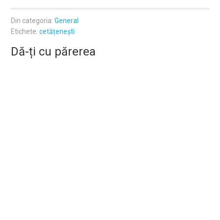
Din categoria:
General
Etichete:
cetățenești
Dă-ți cu părerea