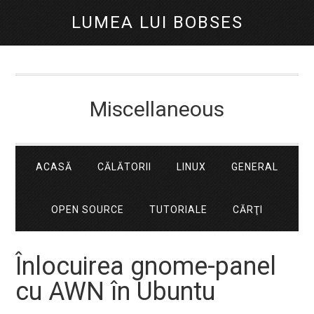
LUMEA LUI BOBSES
Miscellaneous
ACASĂ
CĂLĂTORII
LINUX
GENERAL
OPEN SOURCE
TUTORIALE
CĂRŢI
Înlocuirea gnome-panel
cu AWN în Ubuntu