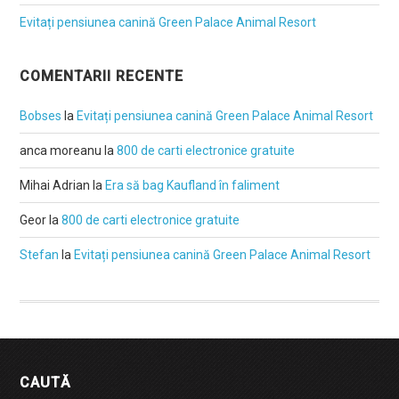
Evitați pensiunea canină Green Palace Animal Resort
COMENTARII RECENTE
Bobses
la
Evitați pensiunea canină Green Palace Animal Resort
anca moreanu
la
800 de carti electronice gratuite
Mihai Adrian
la
Era să bag Kaufland în faliment
Geor
la
800 de carti electronice gratuite
Stefan
la
Evitați pensiunea canină Green Palace Animal Resort
CAUTĂ