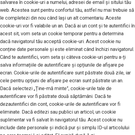
salvarea în cookie-uri a numelui, adresei de email și sitului tău
web. Acestea sunt pentru confortul tău, astfel nu mai trebuie să
le completezi din nou când lași un alt comentariu. Aceste
cookie-uri vor fi valabile un an. Dacă ai un cont și te autentifici în
acest sit, vom seta un cookie temporar pentru a determina
dacă navigatorul tău acceptă cookie-uri. Acest cookie nu
conține date personale și este eliminat când închizi navigatorul.
Când te autentifici, vom seta și câteva cookie-uri pentru a-ți
salva informațiile de autentificare și opțiunile de afișare pe
ecran. Cookie-urile de autentificare sunt păstrate două zile, iar
cele pentru opțiuni de afișare pe ecran sunt păstrate un an.
Dacă selectezi „Ține-mă minte”, cookie-urile tale de
autentificare vor fi păstrate două săptămâni. Dacă te
dezautentifici din cont, cookie-urile de autentificare vor fi
eliminate. Dacă editezi sau publici un articol, un cookie
suplimentar va fi salvat în navigatorul tău. Acest cookie nu
include date personale și indică pur și simplu ID-ul articolului