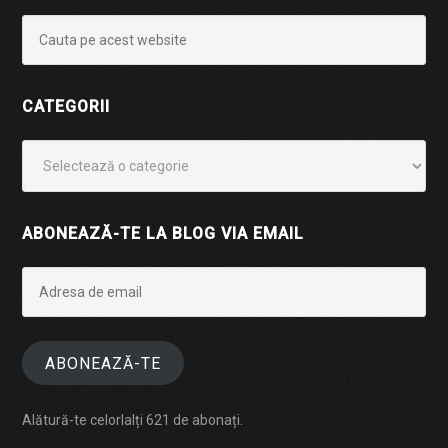
CATEGORII
Categorii
ABONEAZĂ-TE LA BLOG VIA EMAIL
Adresa
de
email
ABONEAZĂ-TE
Alătură-te celorlalți 621 de abonați.