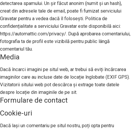
detectarea spamului. Un șir făcut anonim (numit și un hash),
creat din adresele tale de email, poate fi furnizat serviciului
Gravatar pentru a vedea dacă îl folosești. Politica de
confidențialitate a serviciului Gravatar este disponibilă aici:
https://automattic.com/privacy/. După aprobarea comentariului,
fotografia ta de profil este vizibilă pentru public lângă
comentariul tău.
Media
Dacă încarci imagini pe situl web, ar trebui să eviți încărcarea
imaginilor care au incluse date de locație înglobate (EXIF GPS).
Vizitatorii sitului web pot descărca și extrage toate datele
despre locație din imaginile de pe sit.
Formulare de contact
Cookie-uri
Dacă lași un comentariu pe situl nostru, poți opta pentru