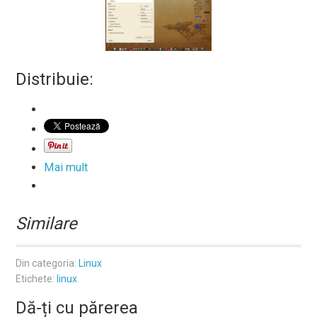
Distribuie:
Mai mult
Similare
Din categoria:
Linux
Etichete:
linux
Dă-ți cu părerea